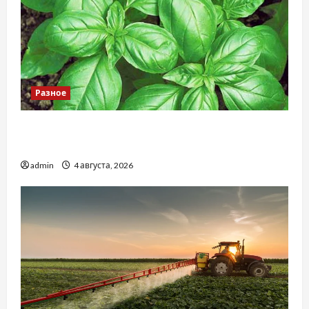
Разное
Наскільки важливо купити якісне насіння
базиліку
admin
4 августа, 2026