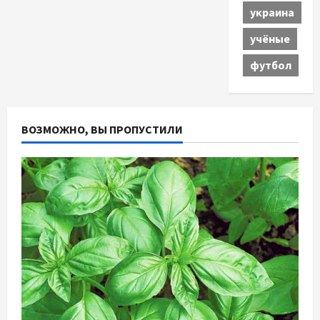
украина
учёные
футбол
ВОЗМОЖНО, ВЫ ПРОПУСТИЛИ