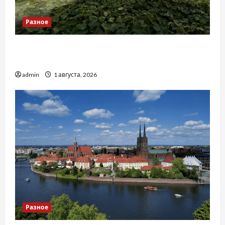
Разное
Чому важливо вибрати якісні запчастини до
тракторів
admin
1 августа, 2026
Разное