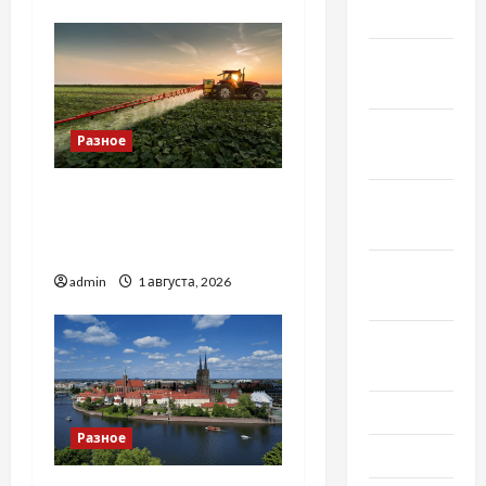
2023
Декабрь
2022
Ноябрь
Разное
2022
Чому важливо вибрати
Октябрь
якісні запчастини до
2022
тракторів
Сентябрь
admin
1 августа, 2026
2022
Август
2022
Июль 2022
Разное
Июнь 2022