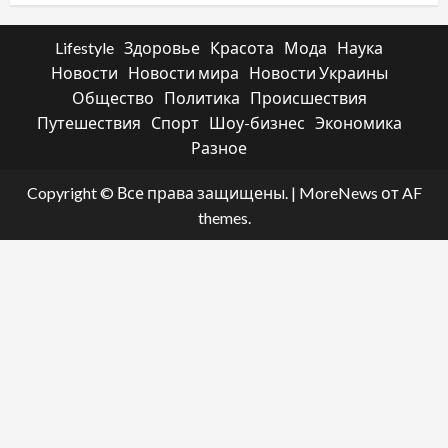
Lifestyle
Здоровье
Красота
Мода
Наука
Новости
Новости мира
Новости Украины
Общество
Политика
Происшествия
Путешествия
Спорт
Шоу-бизнес
Экономика
Разное
Copyright © Все права защищены.
|
MoreNews
от AF
themes.