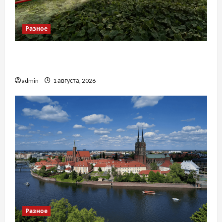
Разное
Чому важливо вибрати якісні запчастини до
тракторів
admin
1 августа, 2026
Разное