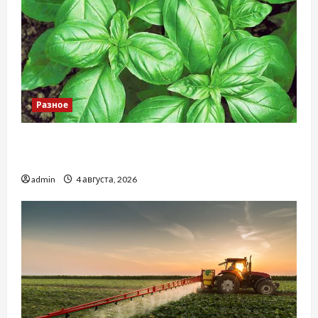
Разное
Наскільки важливо купити якісне насіння
базиліку
admin
4 августа, 2026