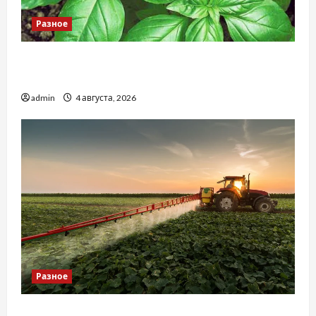
Разное
Наскільки важливо купити якісне насіння
базиліку
admin
4 августа, 2026
Разное
Чому важливо вибрати якісні запчастини до