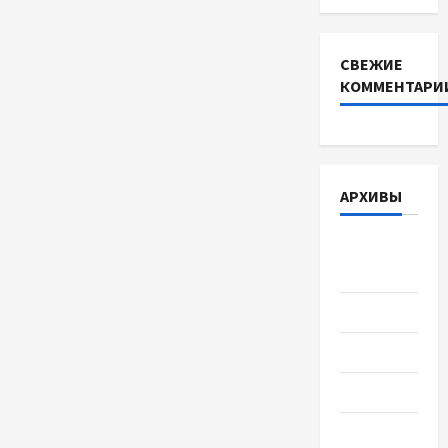
СВЕЖИЕ
КОММЕНТАРИ
АРХИВЫ
Август
2026
Июль 2026
Июнь 2026
Май 2026
Апрель