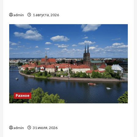
тракторів
admin
1 августа, 2026
Разное
Украинский нотариус во Вроцлаве:
доверенность для Украины
admin
31 июля, 2026