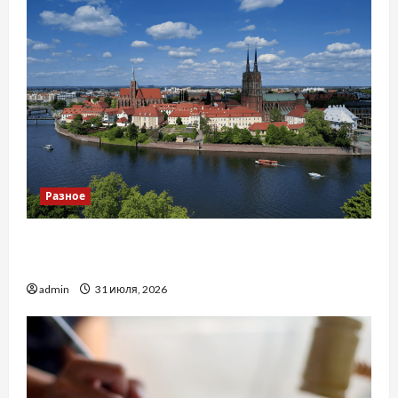
Разное
Украинский нотариус во Вроцлаве:
доверенность для Украины
admin
31 июля, 2026