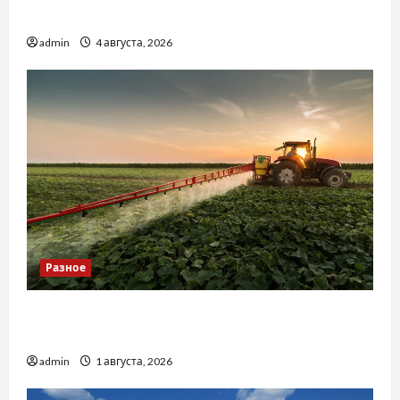
базиліку
admin
4 августа, 2026
Разное
Чому важливо вибрати якісні запчастини до
тракторів
admin
1 августа, 2026