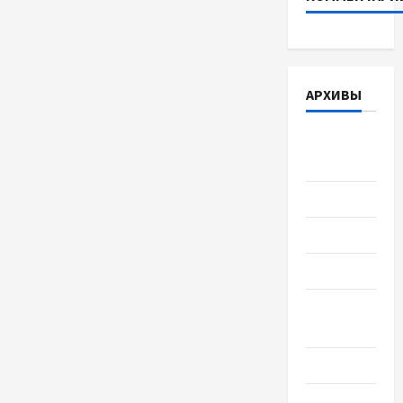
АРХИВЫ
Август
2026
Июль 2026
Июнь 2026
Май 2026
Апрель
2026
Март 2026
Февраль