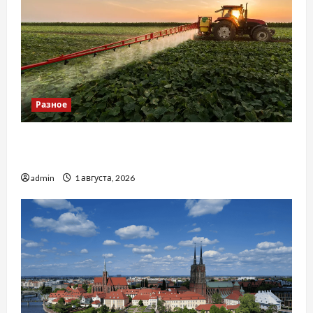
Разное
Чому важливо вибрати якісні запчастини до
тракторів
admin
1 августа, 2026