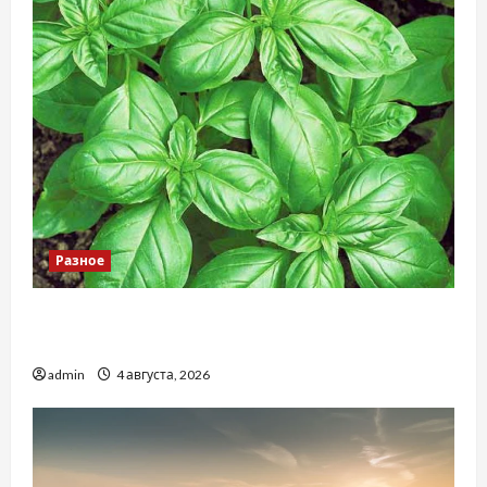
Разное
Наскільки важливо купити якісне насіння
базиліку
admin
4 августа, 2026