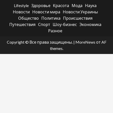
Lifestyle
Здоровье
Красота
Мода
Наука
Новости
Новости мира
Новости Украины
Общество
Политика
Происшествия
Путешествия
Спорт
Шоу-бизнес
Экономика
Разное
Copyright © Все права защищены.
|
MoreNews
от AF
themes.