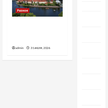
Март 2022
Разное
Февраль
2022
Украинский нотариус во
Вроцлаве:
Январь
доверенность для
2022
Украины
Декабрь
admin
31 июля, 2026
2021
Ноябрь
2021
Октябрь
2021
Сентябрь
2021