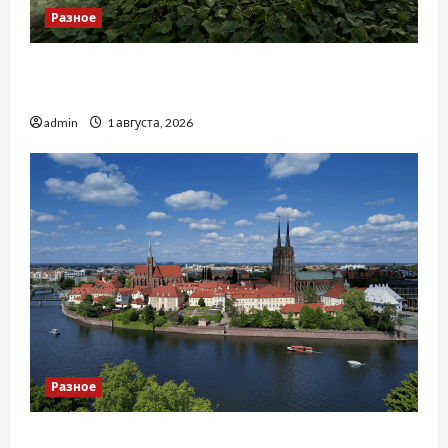
Разное
Чому важливо вибрати якісні запчастини до
тракторів
admin
1 августа, 2026
Разное
Украинский нотариус во Вроцлаве: