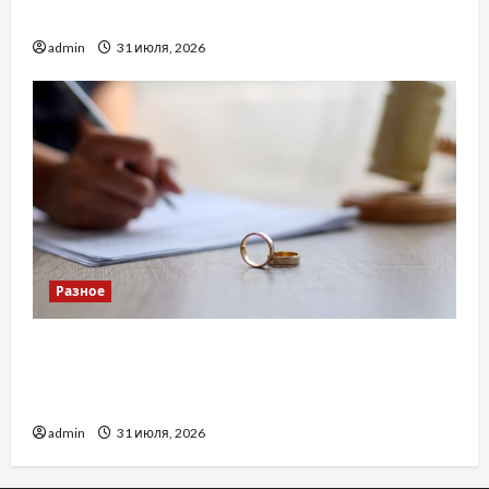
доверенность для Украины
admin
31 июля, 2026
Разное
Два пути к одному результату: чем
отличаются способы расторжения брака и
какой выбрать
admin
31 июля, 2026