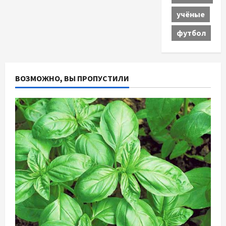
учёные
футбол
ВОЗМОЖНО, ВЫ ПРОПУСТИЛИ