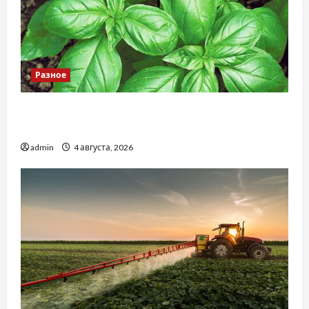
Разное
Наскільки важливо купити якісне насіння
базиліку
admin
4 августа, 2026