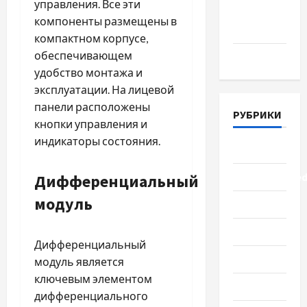
управления. Все эти
Апрель
компоненты размещены в
2018
компактном корпусе,
обеспечивающем
Март 2018
удобство монтажа и
эксплуатации. На лицевой
панели расположены
РУБРИКИ
кнопки управления и
индикаторы состояния.
Lifestyle
Uncategorize
Дифференциальный
модуль
Здоровье
Красота
Дифференциальный
Мода
модуль является
ключевым элементом
Наука
дифференциального