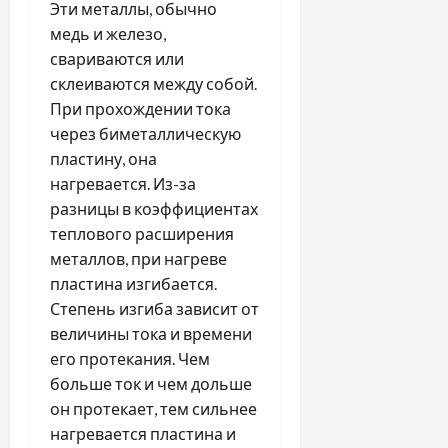
Эти металлы, обычно
медь и железо,
свариваются или
склеиваются между собой.
При прохождении тока
через биметаллическую
пластину, она
нагревается. Из-за
разницы в коэффициентах
теплового расширения
металлов, при нагреве
пластина изгибается.
Степень изгиба зависит от
величины тока и времени
его протекания. Чем
больше ток и чем дольше
он протекает, тем сильнее
нагревается пластина и