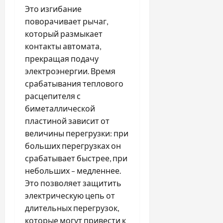
Это изгибание
поворачивает рычаг,
который размыкает
контакты автомата,
прекращая подачу
электроэнергии. Время
срабатывания теплового
расцепителя с
биметаллической
пластиной зависит от
величины перегрузки: при
больших перегрузках он
срабатывает быстрее, при
небольших – медленнее.
Это позволяет защитить
электрическую цепь от
длительных перегрузок,
которые могут привести к