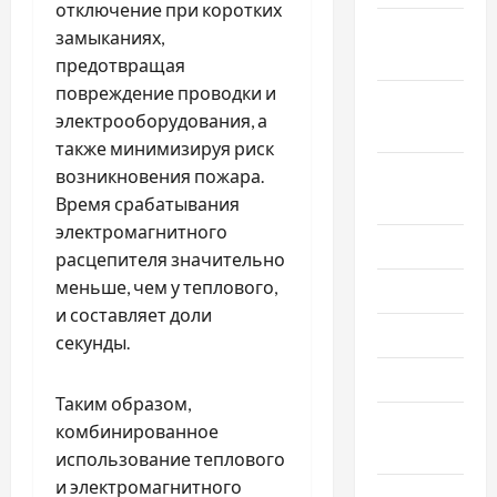
отключение при коротких
Октябрь
замыканиях,
2020
предотвращая
повреждение проводки и
Сентябрь
электрооборудования, а
2020
также минимизируя риск
Август
возникновения пожара.
2020
Время срабатывания
электромагнитного
Июль 2020
расцепителя значительно
меньше, чем у теплового,
Июнь 2020
и составляет доли
Май 2020
секунды.
Март 2020
Таким образом,
Февраль
комбинированное
2020
использование теплового
и электромагнитного
Декабрь