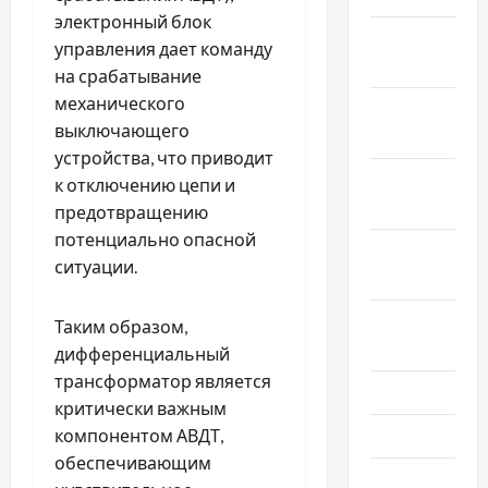
электронный блок
Декабрь
управления дает команду
2024
на срабатывание
механического
Ноябрь
выключающего
2024
устройства, что приводит
Октябрь
к отключению цепи и
2024
предотвращению
потенциально опасной
Сентябрь
ситуации.
2024
Август
Таким образом,
2024
дифференциальный
трансформатор является
Июль 2024
критически важным
компонентом АВДТ,
Июнь 2024
обеспечивающим
Май 2024