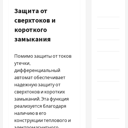
Сентябрь
Защита от
2023
сверхтоков и
Июль 2023
короткого
Июнь 2023
замыкания
Май 2023
Помимо защиты от токов
Апрель
утечки,
2023
дифференциальный
Март 2023
автомат обеспечивает
надежную защиту от
Февраль
сверхтоков и коротких
2023
замыканий. Эта функция
Январь
реализуется благодаря
2023
наличию в его
конструкции теплового и
Декабрь
электромагнитного