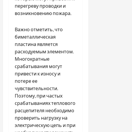
перегреву проводки и
возникновению пожара.
Важно отметить, что
биметаллическая
пластина является
расходуемым элементом.
Многократные
срабатывания могут
привести к износу и
потере ее
чувствительности.
Поэтому, при частых
срабатываниях теплового
расцепителя необходимо
проверить нагрузку на
электрическую цепь и при