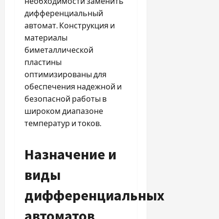
необходимости заменить
дифференциальный
автомат. Конструкция и
материалы
биметаллической
пластины
оптимизированы для
обеспечения надежной и
безопасной работы в
широком диапазоне
температур и токов.
Назначение и
виды
дифференциальных
автоматов