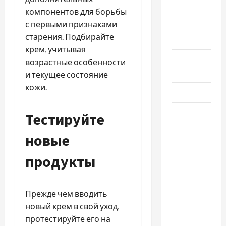
2023
компонентов для борьбы
с первыми признаками
Октябрь
старения. Подбирайте
2023
крем, учитывая
Сентябрь
возрастные особенности
2023
и текущее состояние
кожи.
Июль 2023
Июнь 2023
Тестируйте
Май 2023
новые
Апрель
продукты
2023
Март 2023
Прежде чем вводить
Февраль
новый крем в свой уход,
2023
протестируйте его на