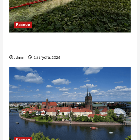
Разное
Чому важливо вибрати якісні запчастини до
тракторів
admin
1 августа, 2026
Разное