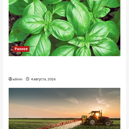
Разное
Наскільки важливо купити якісне насіння
базиліку
admin
4 августа, 2026