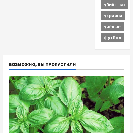
убийство
украина
учёные
футбол
ВОЗМОЖНО, ВЫ ПРОПУСТИЛИ