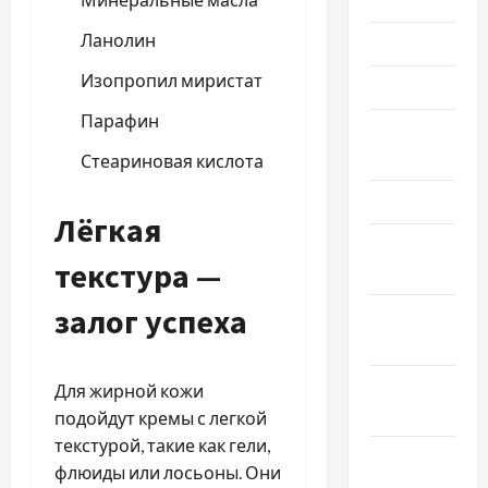
Ланолин
Июнь 2026
Изопропил миристат
Май 2026
Парафин
Апрель
2026
Стеариновая кислота
Март 2026
Лёгкая
Февраль
текстура —
2026
залог успеха
Январь
2026
Декабрь
Для жирной кожи
2025
подойдут кремы с легкой
текстурой, такие как гели,
Ноябрь
флюиды или лосьоны. Они
2025