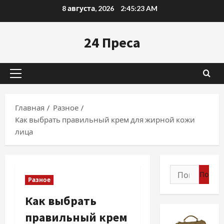
Перейти
8 августа, 2026
2:45:24 AM
к
содержимому
24 Преса
Основное
меню
Главная
Разное
Как выбрать правильный крем для жирной кожи
лица
Найти:
Разное
Как выбрать
правильный крем