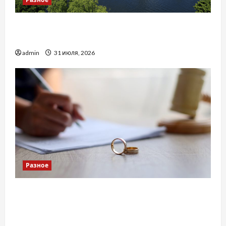
Украинский нотариус во Вроцлаве:
доверенность для Украины
admin
31 июля, 2026
Разное
Два пути к одному результату: чем
отличаются способы расторжения брака и
какой выбрать