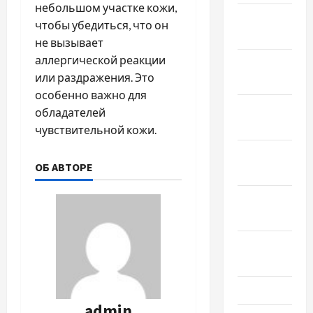
небольшом участке кожи,
Январь
чтобы убедиться, что он
2023
не вызывает
аллергической реакции
Декабрь
или раздражения. Это
2022
особенно важно для
Ноябрь
обладателей
2022
чувствительной кожи.
Октябрь
ОБ АВТОРЕ
2022
Сентябрь
2022
Август
2022
Июль 2022
admin