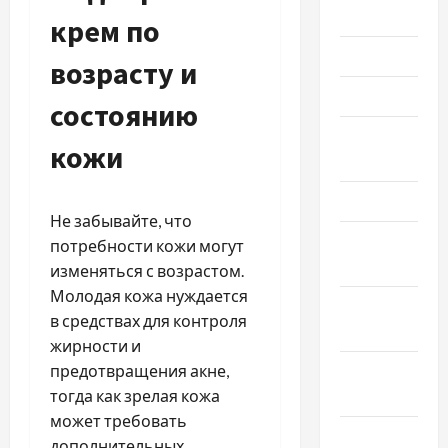
Июль 2024
крем по
Июнь 2024
возрасту и
Май 2024
состоянию
Апрель
кожи
2024
Март 2024
Не забывайте, что
Февраль
потребности кожи могут
2024
изменяться с возрастом.
Молодая кожа нуждается
Январь
в средствах для контроля
2024
жирности и
предотвращения акне,
Декабрь
тогда как зрелая кожа
2023
может требовать
Ноябрь
дополнительных