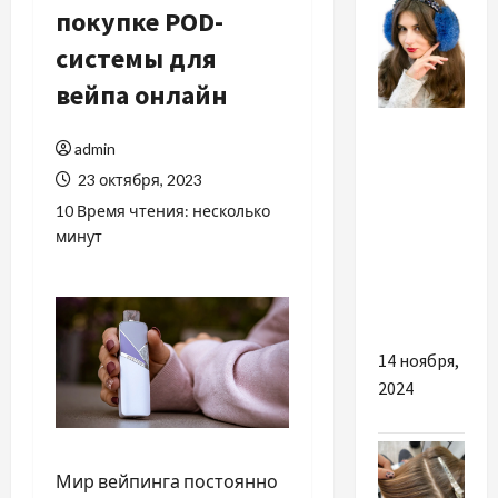
покупке POD-
системы для
вейпа онлайн
Разное
admin
Как
23 октября, 2023
выбрать и
10 Время чтения: несколько
купить
минут
лучшие
меховые
наушники
14 ноября,
2024
Мир вейпинга постоянно