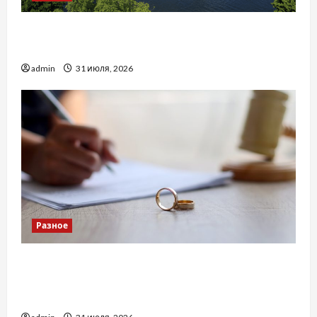
Украинский нотариус во Вроцлаве:
доверенность для Украины
admin
31 июля, 2026
Разное
Два пути к одному результату: чем
отличаются способы расторжения брака и
какой выбрать