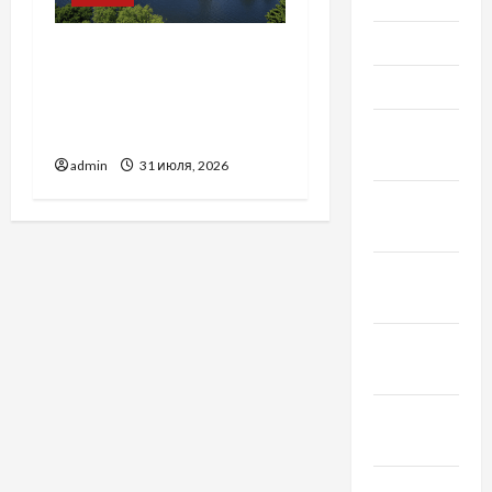
Май 2022
Украинский нотариус во
Вроцлаве:
Март 2022
доверенность для
Февраль
Украины
2022
admin
31 июля, 2026
Январь
2022
Декабрь
2021
Ноябрь
2021
Октябрь
2021
Сентябрь