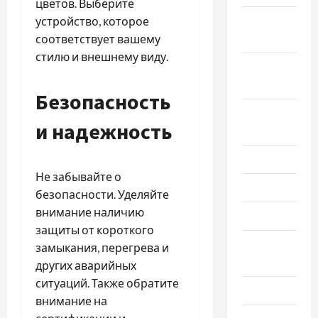
цветов. Выберите
Октябрь
устройство, которое
2025
соответствует вашему
стилю и внешнему виду.
Сентябрь
2025
Безопасность
Август
и надежность
2025
Июль 2025
Не забывайте о
Июнь 2025
безопасности. Уделяйте
внимание наличию
Май 2025
защиты от короткого
Апрель
замыкания, перегрева и
2025
других аварийных
ситуаций. Также обратите
Март 2025
внимание на