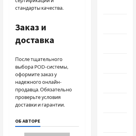
Февраль
сертификации и
2025
стандарты качества.
Январь
Заказ и
2025
доставка
Декабрь
2024
После тщательного
Ноябрь
выбора POD-системы,
2024
оформите заказ у
Октябрь
надежного онлайн-
2024
продавца. Обязательно
проверьте условия
Сентябрь
доставки и гарантии.
2024
Август
ОБ АВТОРЕ
2024