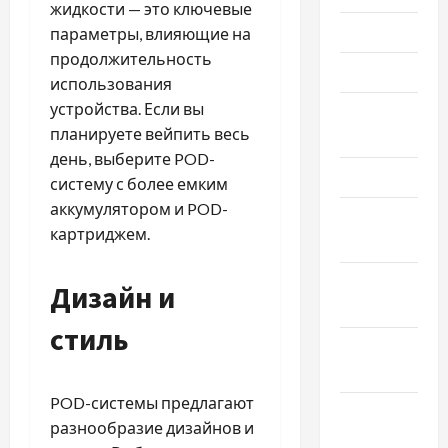
жидкости — это ключевые
Июнь 2026
параметры, влияющие на
продолжительность
Май 2026
использования
устройства. Если вы
Апрель
планируете вейпить весь
2026
день, выберите POD-
Март 2026
систему с более емким
аккумулятором и POD-
Февраль
картриджем.
2026
Январь
Дизайн и
2026
стиль
Декабрь
2025
POD-системы предлагают
Ноябрь
разнообразие дизайнов и
2025