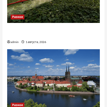
Разное
Чому важливо вибрати якісні запчастини до
тракторів
admin
1 августа, 2026
Разное