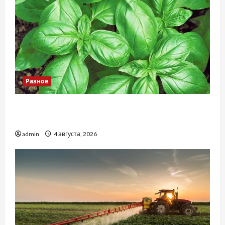
Разное
Наскільки важливо купити якісне насіння
базиліку
admin
4 августа, 2026