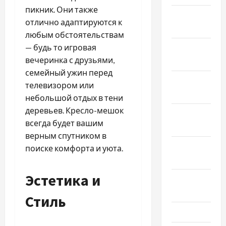
пикник. Они также
Январь
отлично адаптируются к
2026
любым обстоятельствам
— будь то игровая
Декабрь
вечеринка с друзьями,
2025
семейный ужин перед
Ноябрь
телевизором или
2025
небольшой отдых в тени
деревьев. Кресло-мешок
Октябрь
всегда будет вашим
2025
верным спутником в
Сентябрь
поиске комфорта и уюта.
2025
Эстетика и
Август
2025
Стиль
Июль 2025