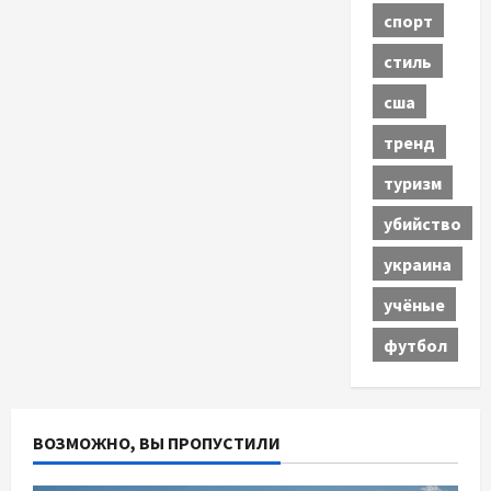
спорт
стиль
сша
тренд
туризм
убийство
украина
учёные
футбол
ВОЗМОЖНО, ВЫ ПРОПУСТИЛИ