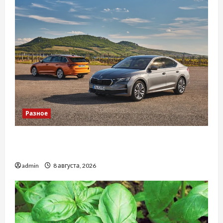
Разное
Автосервис СТО Skoda в Молдове: с какими
проблемами чаще обращаются
admin
8 августа, 2026