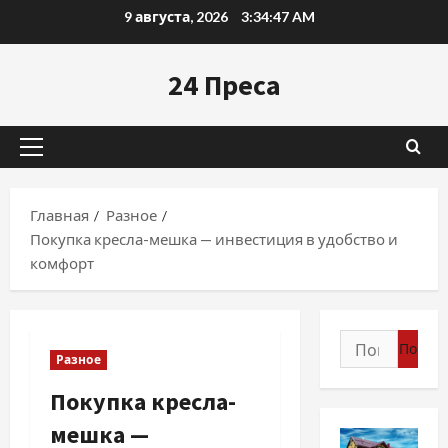
Перейти
9 августа, 2026
3:34:48 AM
к
содержимому
24 Преса
Основное
меню
Главная
Разное
Покупка кресла-мешка — инвестиция в удобство и
комфорт
Найти:
Разное
Покупка кресла-
мешка —