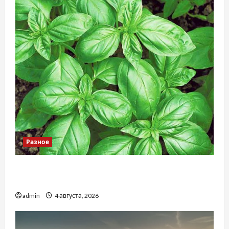
Разное
Наскільки важливо купити якісне насіння
базиліку
admin
4 августа, 2026