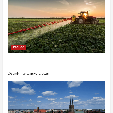
Разное
Чому важливо вибрати якісні запчастини до
тракторів
admin
1 августа, 2026