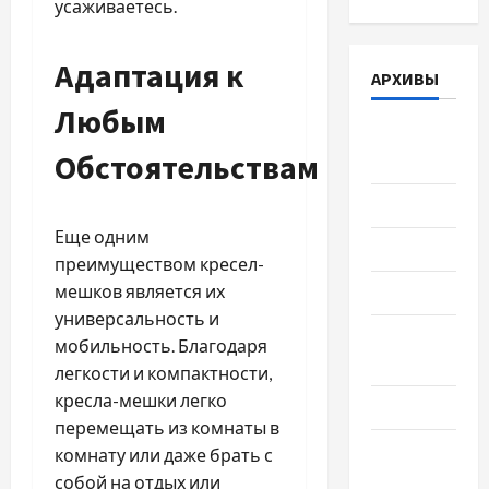
усаживаетесь.
Адаптация к
АРХИВЫ
Любым
Август
Обстоятельствам
2026
Июль 2026
Еще одним
Июнь 2026
преимуществом кресел-
мешков является их
Май 2026
универсальность и
Апрель
мобильность. Благодаря
2026
легкости и компактности,
кресла-мешки легко
Март 2026
перемещать из комнаты в
Февраль
комнату или даже брать с
2026
собой на отдых или