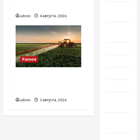
базиліку
Сентябрь
2022
admin
4 августа, 2026
Август
2022
Июль 2022
Разное
Июнь 2022
Май 2022
Чому важливо вибрати
якісні запчастини до
Март 2022
тракторів
Февраль
admin
1 августа, 2026
2022
Январь
2022
Декабрь