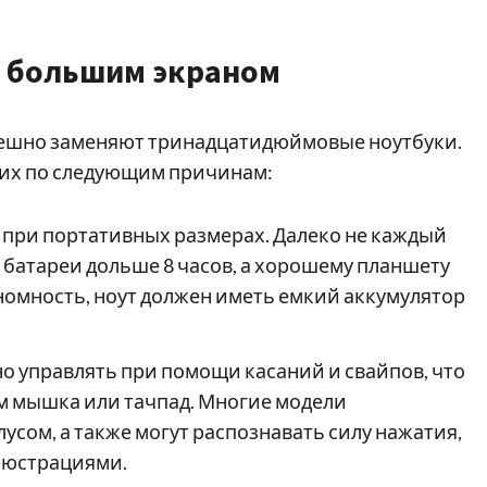
 большим экраном
ешно заменяют тринадцатидюймовые ноутбуки.
 их по следующим причинам:
при портативных размерах. Далеко не каждый
 батареи дольше 8 часов, а хорошему планшету
ономность, ноут должен иметь емкий аккумулятор
 управлять при помощи касаний и свайпов, что
ем мышка или тачпад. Многие модели
сом, а также могут распознавать силу нажатия,
ллюстрациями.