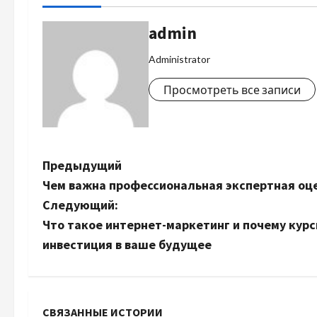
admin
Administrator
Просмотреть все записи
Н
Предыдущий
Чем важна профессиональная экспертная оц
а
Следующий:
в
Что такое интернет-маркетинг и почему курс
инвестиция в ваше будущее
и
г
СВЯЗАННЫЕ ИСТОРИИ