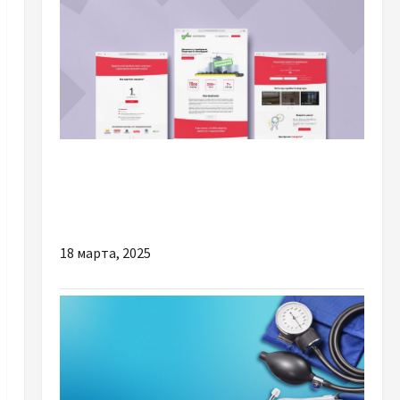
Разное
Как создать сайт, который приносит
прибыль: секреты от студии WebMan
18 марта, 2025