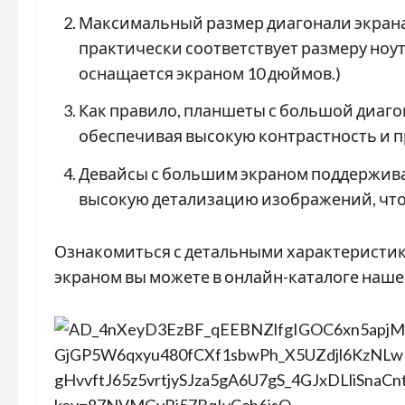
Максимальный размер диагонали экрана 
практически соответствует размеру ноут
оснащается экраном 10 дюймов.)
Как правило, планшеты с большой диагон
обеспечивая высокую контрастность и п
Девайсы с большим экраном поддержива
высокую детализацию изображений, что 
Ознакомиться с детальными характеристи
экраном вы можете в онлайн-каталоге наше