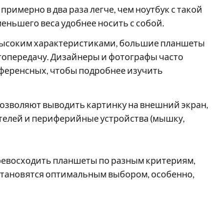
римерно в два раза легче, чем ноутбук с такой
еньшего веса удобнее носить с собой.
 высоким характеристиками, большие планшеты
опередачу. Дизайнеры и фотографы часто
еференсных, чтобы подробнее изучить
зволяют выводить картинку на внешний экран,
елей и периферийные устройства (мышку,
превосходить планшеты по разным критериям,
 становятся оптимальным выбором, особенно,