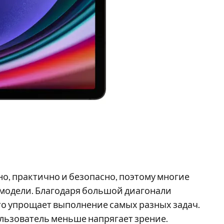
но, практично и безопасно, поэтому многие
модели. Благодаря большой диагонали
то упрощает выполнение самых разных задач.
ользователь меньше напрягает зрение.