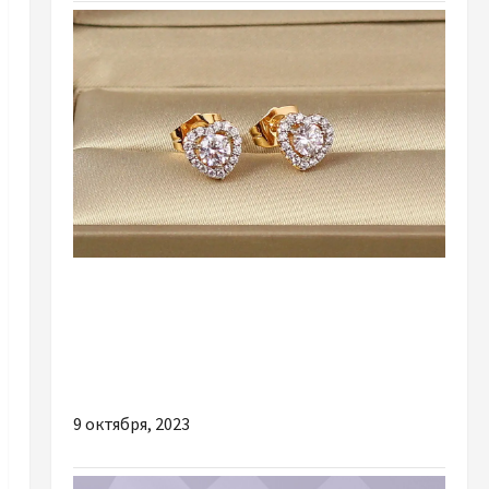
Разное
Как правильно выбирать и носить сережки
гвоздики: советы по стилю и
комбинированию
9 октября, 2023