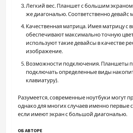
Легкий вес. Планшет с большим экраном п
же диагональю. Соответственно девайс м
Качественная матрица. Имея матрицу с
обеспечивают максимально точную цвет
используют такие девайсы в качестве р
изображение.
Возможности подключения. Планшеты по
подключать определенные виды накопит
клавиатуру).
Разумеется, современные ноутбуки могут 
однако для многих случаев именно первые
если имеют экран с большой диагональю.
ОБ АВТОРЕ