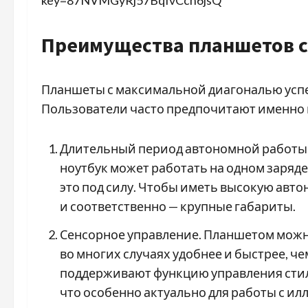
Преимущества планшетов с
Планшеты с максимальной диагональю усп
Пользователи часто предпочитают именно
Длительный период автономной работы 
ноутбук может работать на одном заряде
это под силу. Чтобы иметь высокую авт
и соответственно — крупные габариты.
Сенсорное управление. Планшетом можно
во многих случаях удобнее и быстрее, ч
поддерживают функцию управления стилу
что особенно актуально для работы с и