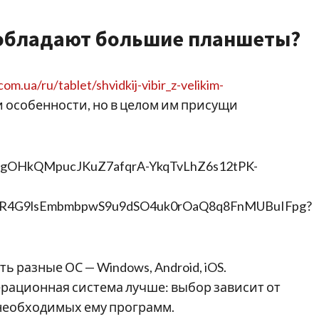
 обладают большие планшеты?
m.ua/ru/tablet/shvidkij-vibir_z-velikim-
 особенности, но в целом им присущи
 разные ОС — Windows, Android, iOS.
ерационная система лучше: выбор зависит от
 необходимых ему программ.