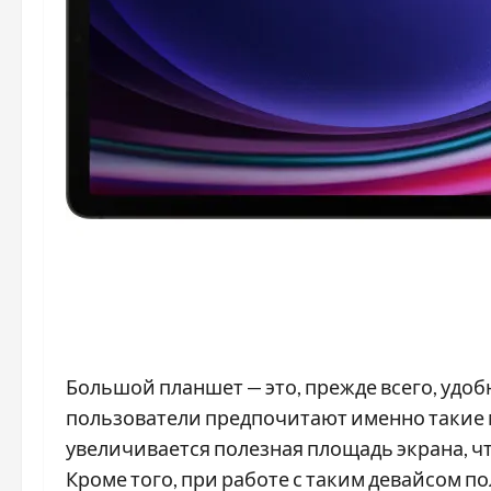
Большой планшет — это, прежде всего, удоб
пользователи предпочитают именно такие 
увеличивается полезная площадь экрана, ч
Кроме того, при работе с таким девайсом п