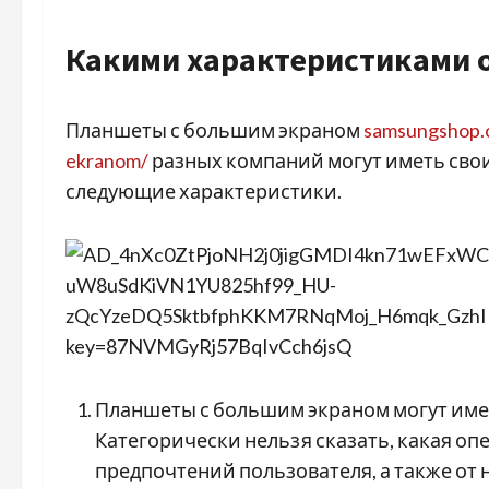
Какими характеристиками
Планшеты с большим экраном
samsungshop.co
ekranom/
разных компаний могут иметь свои
следующие характеристики.
Планшеты с большим экраном могут иметь
Категорически нельзя сказать, какая оп
предпочтений пользователя, а также от