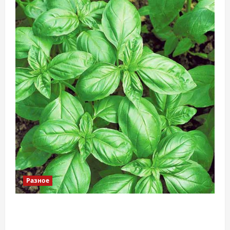
Разное
Наскільки важливо купити якісне насіння
базиліку