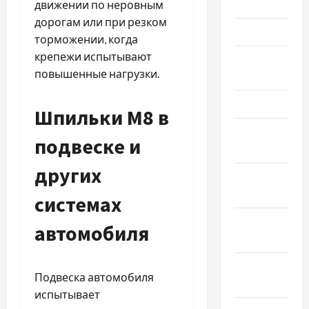
Июнь 2025
движении по неровным
дорогам или при резком
Май 2025
торможении, когда
крепежи испытывают
Апрель
повышенные нагрузки.
2025
Март 2025
Шпильки М8 в
Февраль
подвеске и
2025
других
Январь
2025
системах
Декабрь
автомобиля
2024
Ноябрь
Подвеска автомобиля
2024
испытывает