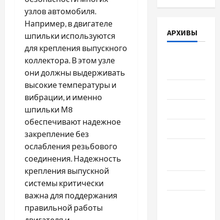
узлов автомобиля.
Например, в двигателе
АРХИВЫ
шпильки используются
для крепления выпускного
Август
коллектора. В этом узле
2026
они должны выдерживать
высокие температуры и
Июль 2026
вибрации, и именно
Июнь 2026
шпильки М8
обеспечивают надежное
Май 2026
закрепление без
ослабления резьбового
Апрель
соединения. Надежность
2026
крепления выпускной
Март 2026
системы критически
важна для поддержания
Февраль
правильной работы
2026
двигателя и