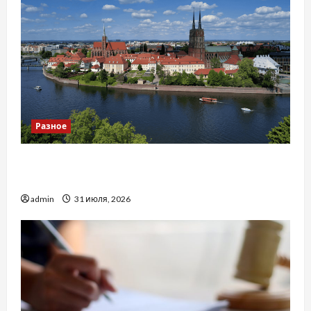
Разное
Украинский нотариус во Вроцлаве:
доверенность для Украины
admin
31 июля, 2026