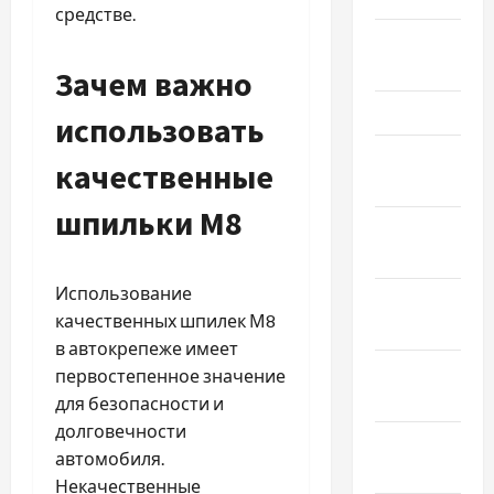
средстве.
Апрель
2023
Зачем важно
Март 2023
использовать
Февраль
качественные
2023
шпильки М8
Январь
2023
Использование
Декабрь
качественных шпилек М8
2022
в автокрепеже имеет
Ноябрь
первостепенное значение
2022
для безопасности и
долговечности
Октябрь
автомобиля.
2022
Некачественные