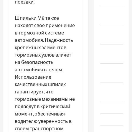
поездки.
Январь
Шпильки М8 также
2024
находят свое применение
Декабрь
в тормозной системе
2023
автомобиля. Надежность
крепежных элементов
Ноябрь
тормозных узлов влияет
2023
на безопасность
Октябрь
автомобиля в целом.
2023
Использование
качественных шпилек
Сентябрь
гарантирует, что
2023
тормозные механизмы не
подведут в критический
Июль 2023
момент, обеспечивая
Июнь 2023
водителю уверенность в
своем транспортном
Май 2023