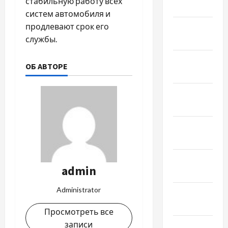
стабильную работу всех
2021
систем автомобиля и
продлевают срок его
Февраль
службы.
2021
Январь
ОБ АВТОРЕ
2021
Декабрь
2020
Ноябрь
2020
Октябрь
admin
2020
Administrator
Сентябрь
2020
Просмотреть все
записи
Август