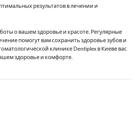
птимальных результатов в лечении и
боты о вашем здоровье и красоте. Регулярные
чение помогут вам сохранить здоровье зубов и
томатологической клинике Dentiplex в Киеве вас
вашем здоровье и комфорте.