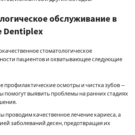
логическое обслуживание в
 Dentiplex
ококачественное стоматологическое
бности пациентов и охватывающее следующие
е профилактические осмотры и чистка зубов —
ты помогут выявить проблемы на ранних стадиях
шения.
Мы проводим качественное лечение кариеса, а
ией заболеваний десен, предотвращая их