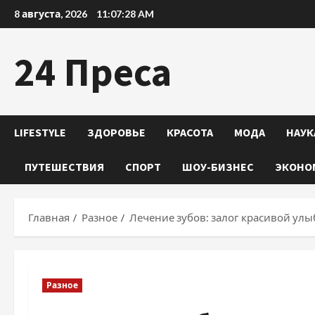
Перейти
8 августа, 2026
11:07:29 AM
к
содержимому
24 Преса
LIFESTYLE
ЗДОРОВЬЕ
КРАСОТА
МОДА
НАУК
ПУТЕШЕСТВИЯ
СПОРТ
ШОУ-БИЗНЕС
ЭКОНО
Главная
Разное
Лечение зубов: залог красивой улы
Разное