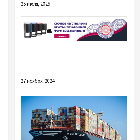
25 июля, 2025
Разное
Почему вам стоит заказать изготовление
печатей и штампов у компании Olavtex
27 ноября, 2024