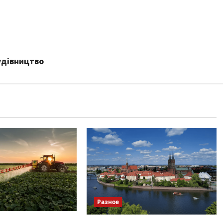
удівництво
Разное