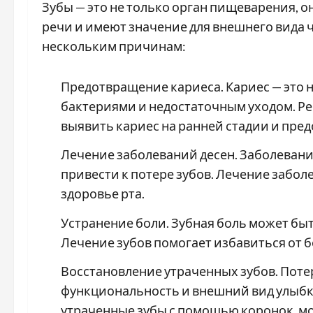
Зубы — это не только орган пищеварения, 
речи и имеют значение для внешнего вида 
нескольким причинам:
Предотвращение кариеса. Кариес — это 
бактериями и недостаточным уходом. Р
выявить кариес на ранней стадии и пред
Лечение заболеваний десен. Заболевания
привести к потере зубов. Лечение забол
здоровье рта.
Устранение боли. Зубная боль может б
Лечение зубов помогает избавиться от 
Восстановление утраченных зубов. Поте
функциональность и внешний вид улыбки
утраченные зубы с помощью коронок, мо