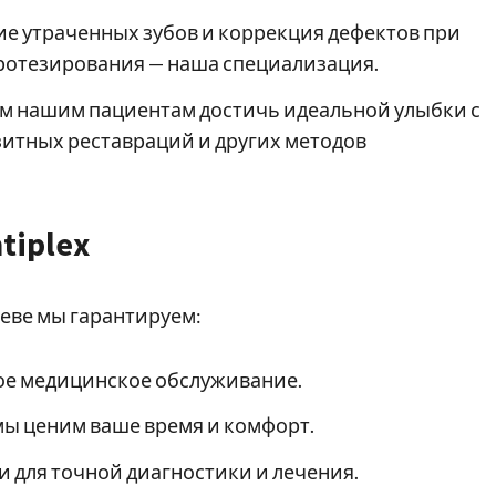
е утраченных зубов и коррекция дефектов при
протезирования — наша специализация.
ем нашим пациентам достичь идеальной улыбки с
итных реставраций и других методов
tiplex
иеве мы гарантируем:
е медицинское обслуживание.
мы ценим ваше время и комфорт.
 для точной диагностики и лечения.