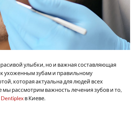
 красивой улыбки, но и важная составляющая
 к ухоженным зубам и правильному
той, которая актуальна для людей всех
ье мы рассмотрим важность лечения зубов и то,
а
Dentiplex
в Киеве.