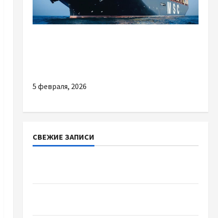
Разное
Почему стоит пройти качественное
обучение на оператора ГМССБ
5 февраля, 2026
СВЕЖИЕ ЗАПИСИ
Наскільки важливо купити якісне насіння
базиліку
Чому важливо вибрати якісні запчастини до
тракторів