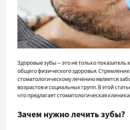
Здоровые зубы — это не только показатель
общего физического здоровья. Стремление
стоматологическому лечению является забо
возрастов и социальных групп. В этой стат
что предлагает стоматологическая клиник
Зачем нужно лечить зубы?