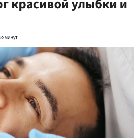
ог красивой улыбки и
ко минут