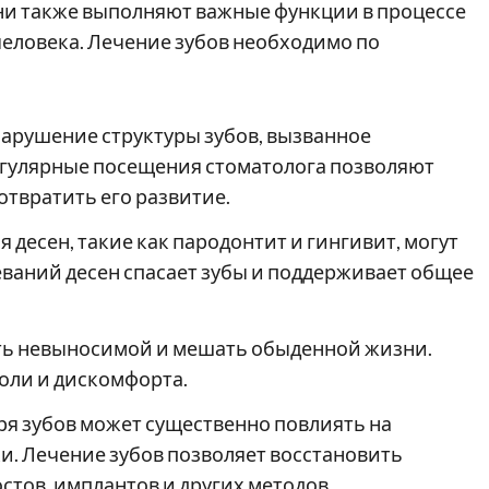
они также выполняют важные функции в процессе
человека. Лечение зубов необходимо по
нарушение структуры зубов, вызванное
егулярные посещения стоматолога позволяют
отвратить его развитие.
 десен, такие как пародонтит и гингивит, могут
еваний десен спасает зубы и поддерживает общее
ыть невыносимой и мешать обыденной жизни.
боли и дискомфорта.
ря зубов может существенно повлиять на
. Лечение зубов позволяет восстановить
стов, имплантов и других методов.