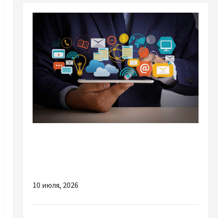
Разное
Інтернет-реклама для бізнесу: як вона
працює і чому налаштування вирішує все
10 июля, 2026