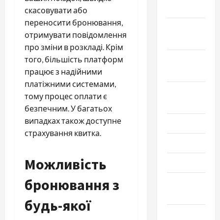
2024
скасовувати або
переносити бронювання,
Октябрь
отримувати повідомлення
2024
про зміни в розкладі. Крім
Сентябрь
того, більшість платформ
2024
працює з надійними
платіжними системами,
Август
тому процес оплати є
2024
безпечним. У багатьох
випадках також доступне
Июль 2024
страхування квитка.
Июнь 2024
Можливість
Май 2024
бронювання з
Апрель
2024
будь-якої
Март 2024