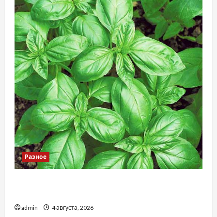
Разное
Наскільки важливо купити якісне насіння
базиліку
admin
4 августа, 2026