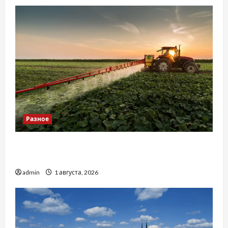
Разное
Чому важливо вибрати якісні запчастини до
тракторів
admin
1 августа, 2026