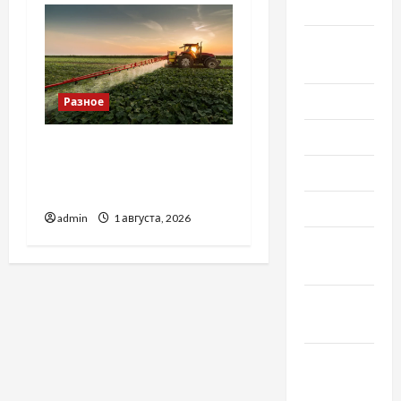
2020
Август
2020
Июль 2020
Разное
Июнь 2020
Чому важливо вибрати
якісні запчастини до
Май 2020
тракторів
Март 2020
admin
1 августа, 2026
Февраль
2020
Декабрь
2019
Ноябрь
2019