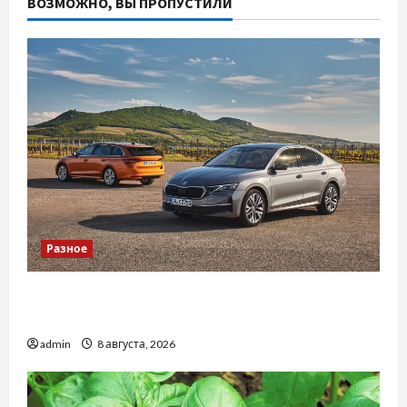
ВОЗМОЖНО, ВЫ ПРОПУСТИЛИ
Разное
Автосервис СТО Skoda в Молдове: с какими
проблемами чаще обращаются
admin
8 августа, 2026