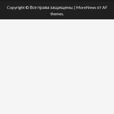
Copyright © Все права защищены.
|
MoreNews
от AF
themes.