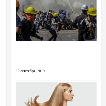
Новости мира
В Мьянме с начала протестов убиты свыше
700 человек
10 сентября, 2019