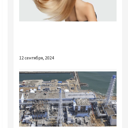
Разное
Защита и увлажнение волос: новый спрей
для идеального ухода
12 сентября, 2024