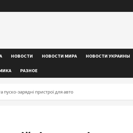
А
НОВОСТИ
НОВОСТИ МИРА
НОВОСТИ УКРАИНЫ
МИКА
РАЗНОЕ
та пуско-зарядні пристрої для авто