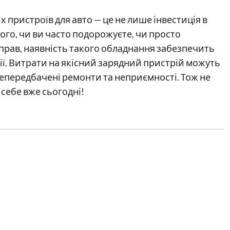
 пристроїв для авто — це не лише інвестиція в
того, чи ви часто подорожуєте, чи просто
прав, наявність такого обладнання забезпечить
ції. Витрати на якісний зарядний пристрій можуть
епередбачені ремонти та неприємності. Тож не
 себе вже сьогодні!