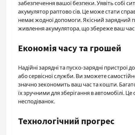
забезпечення вашої безпеки. Уявіть собі сит
акумулятор раптово сів. Це може стати сп
немає жодної допомоги. Якісний зарядний 
живлення акумулятора, що збереже ваш час 
Економія часу та грошей
Надійні зарядні та пуско-зарядні пристрої 
або сервісної служби. Ви зможете самостій
значно зекономить ваш час та кошти. Бага
їх зручними для зберігання в автомобілі. Це 
несподіванок.
Технологічний прогрес