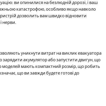
уацію: ви опинилися на безлюдній дорозі, і ваш
равжньою катастрофою, особливо якщо навколо
пристрій дозволить вам швидко відновити
і нерви.
дозволяють уникнути витрат на виклик евакуатора
но зарядити акумулятор або запустити двигун, що
то моделей мають компактний розмір, що робить
означає, що ви завжди будете готові до