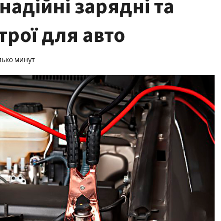
надійні зарядні та
трої для авто
лько минут