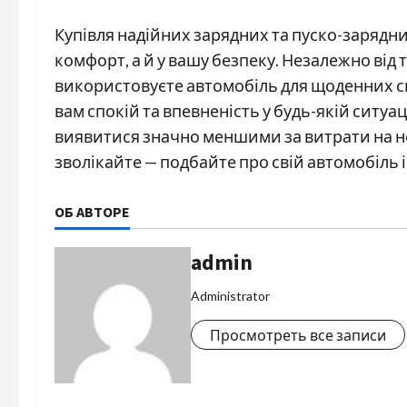
Купівля надійних зарядних та пуско-зарядних
комфорт, а й у вашу безпеку. Незалежно від 
використовуєте автомобіль для щоденних с
вам спокій та впевненість у будь-якій ситуа
виявитися значно меншими за витрати на н
зволікайте — подбайте про свій автомобіль і
ОБ АВТОРЕ
admin
Administrator
Просмотреть все записи