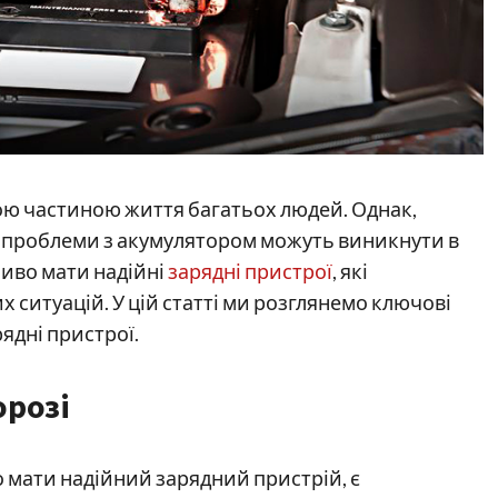
ною частиною життя багатьох людей. Однак,
, проблеми з акумулятором можуть виникнути в
иво мати надійні
зарядні пристрої
, які
ситуацій. У цій статті ми розглянемо ключові
рядні пристрої.
орозі
 мати надійний зарядний пристрій, є