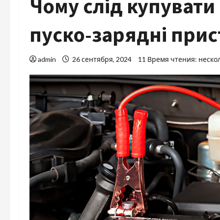
Чому слід купувати 
пуско-зарядні прис
admin
26 сентября, 2024
11 Время чтения: неско