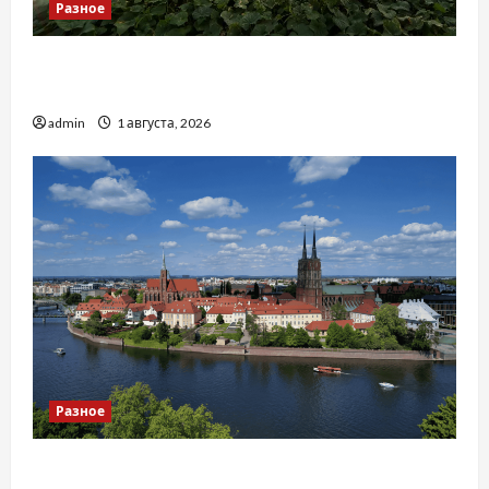
Разное
Чому важливо вибрати якісні запчастини до
тракторів
admin
1 августа, 2026
Разное
Украинский нотариус во Вроцлаве: