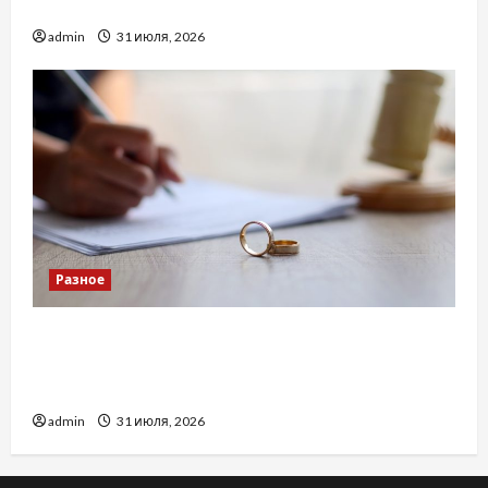
доверенность для Украины
admin
31 июля, 2026
Разное
Два пути к одному результату: чем
отличаются способы расторжения брака и
какой выбрать
admin
31 июля, 2026