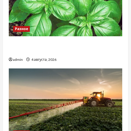
Разное
Наскільки важливо купити якісне насіння
базиліку
admin
4 августа, 2026