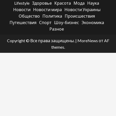
Lifestyle
Здоровье
Красота
Мода
Наука
Новости
Новости мира
Новости Украины
Общество
Политика
Происшествия
Путешествия
Спорт
Шоу-бизнес
Экономика
Разное
Copyright © Все права защищены.
|
MoreNews
от AF
themes.