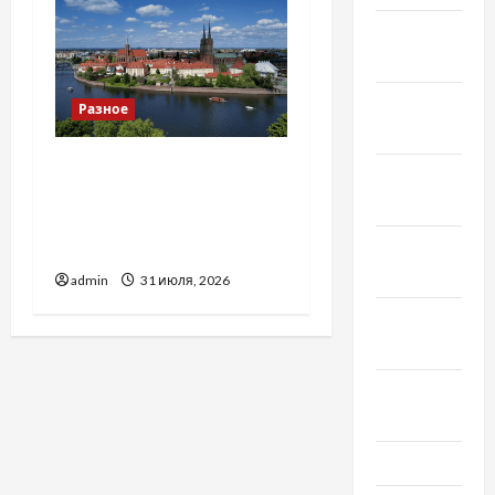
Февраль
2019
Декабрь
Разное
2018
Украинский нотариус во
Ноябрь
Вроцлаве:
2018
доверенность для
Октябрь
Украины
2018
admin
31 июля, 2026
Сентябрь
2018
Август
2018
Июль 2018