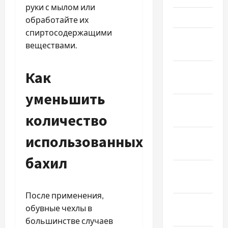
руки с мылом или
Март 2026
обработайте их
спиртосодержащими
Февраль
веществами.
2026
Январь
Как
2026
уменьшить
Декабрь
количество
2025
Ноябрь
использованных
2025
бахил
Октябрь
2025
После применения,
Сентябрь
обувные чехлы в
2025
большинстве случаев