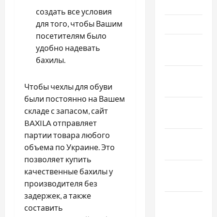
2024
создать все условия
для того, чтобы Вашим
Март 2024
посетителям было
Февраль
удобно надевать
2024
бахилы.
Январь
Чтобы чехлы для обуви
2024
были постоянно на Вашем
Декабрь
складе с запасом, сайт
2023
BAXILA отправляет
партии товара любого
Ноябрь
объема по Украине. Это
2023
позволяет купить
Октябрь
качественные бахилы у
2023
производителя без
задержек, а также
Сентябрь
составить
2023