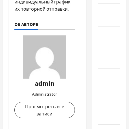
индивидуальный график
их повторной отправки.
Июль 2023
Июнь 2023
ОБ АВТОРЕ
Май 2023
Апрель
2023
Март 2023
Февраль
2023
admin
Январь
Administrator
2023
Просмотреть все
Декабрь
записи
2022