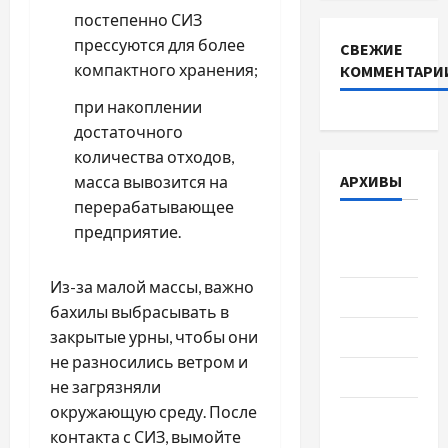
постепенно СИЗ
прессуются для более
СВЕЖИЕ
компактного хранения;
КОММЕНТАРИ
при накоплении
достаточного
количества отходов,
АРХИВЫ
масса вывозится на
перерабатывающее
Август
предприятие.
2026
Из-за малой массы, важно
Июль 2026
бахилы выбрасывать в
Июнь 2026
закрытые урны, чтобы они
не разносились ветром и
Май 2026
не загрязняли
окружающую среду. После
Апрель
контакта с СИЗ, вымойте
2026