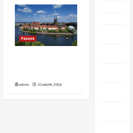
Июнь 2021
Май 2021
Апрель
2021
Разное
Февраль
Украинский нотариус во
2021
Вроцлаве:
доверенность для
Январь
Украины
2021
admin
31 июля, 2026
Декабрь
2020
Ноябрь
2020
Октябрь