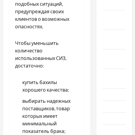
2024
подобных ситуаций,
предупреждая своих
Ноябрь
клиентов о возможных
2024
опасностях.
Октябрь
2024
Чтобы уменьшить
количество
Сентябрь
использованных СИЗ,
2024
достаточно:
Август
2024
купить бахилы
хорошего качества;
Июль 2024
выбирать надежных
Июнь 2024
поставщиков, товар
которых имеет
Май 2024
минимальный
Апрель
показатель брака;