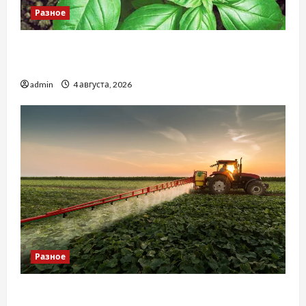
Разное
Наскільки важливо купити якісне насіння
базиліку
admin
4 августа, 2026
Разное
Чому важливо вибрати якісні запчастини до