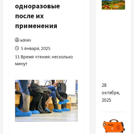
одноразовые
Разное
после их
применения
Які
терміни
admin
та
5 января, 2025
вартість
створення
11 Время чтения: несколько
минут
фірми на
Мадейрі?
28
октября,
2025