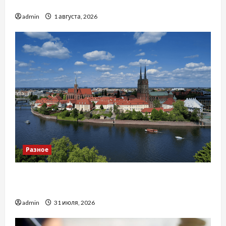
тракторів
admin
1 августа, 2026
Разное
Украинский нотариус во Вроцлаве:
доверенность для Украины
admin
31 июля, 2026