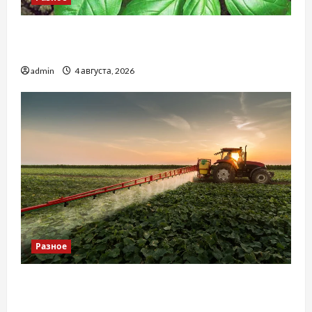
Наскільки важливо купити якісне насіння
базиліку
admin
4 августа, 2026
Разное
Чому важливо вибрати якісні запчастини до
тракторів