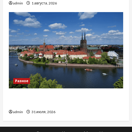
admin
1 августа, 2026
Разное
Украинский нотариус во Вроцлаве:
доверенность для Украины
admin
31 июля, 2026