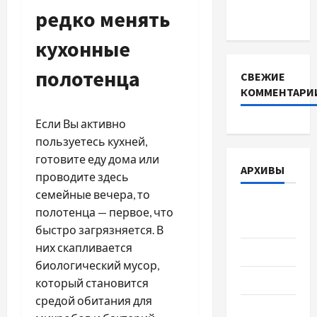
редко менять
выбрать
кухонные
полотенца
СВЕЖИЕ
КОММЕНТАРИ
Если Вы активно
пользуетесь кухней,
готовите еду дома или
АРХИВЫ
проводите здесь
семейные вечера, то
Август
полотенца — первое, что
2026
быстро загрязняется. В
них скапливается
Июль 2026
биологический мусор,
Июнь 2026
который становится
средой обитания для
Май 2026