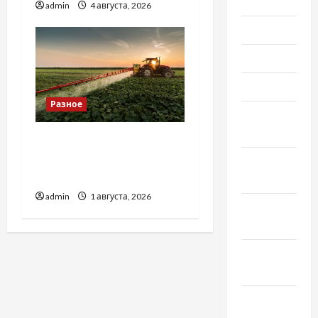
2021
admin
4 августа, 2026
Июль 2021
Июнь 2021
Май 2021
Разное
Апрель
2021
Чому важливо вибрати
якісні запчастини до
Февраль
тракторів
2021
admin
1 августа, 2026
Январь
2021
Декабрь
2020
Ноябрь
2020