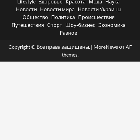
Lifestyle
Здоровье
Красота
Мода
Наука
Новости
Новости мира
Новости Украины
Общество
Политика
Происшествия
Путешествия
Спорт
Шоу-бизнес
Экономика
Разное
Copyright © Все права защищены.
|
MoreNews
от AF
themes.