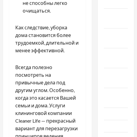
2025
не способны легко
очищаться.
Декабрь
2024
Как следствие, уборка
Ноябрь
дома становится более
2024
трудоемкой, длительной и
менее эффективной.
Октябрь
2024
Всегда полезно
Сентябрь
посмотреть на
2024
привычные дела под
другим углом. Особенно,
Август
когда это касается Вашей
2024
семьи и дома. Услуги
клининговой компании
Июль 2024
Cleaner Life — прекрасный
Июнь 2024
вариант для перезагрузки
принципов ведения