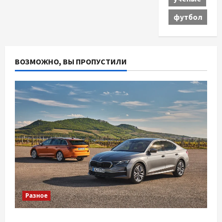
футбол
ВОЗМОЖНО, ВЫ ПРОПУСТИЛИ
Разное
Автосервис СТО Skoda в Молдове: с какими