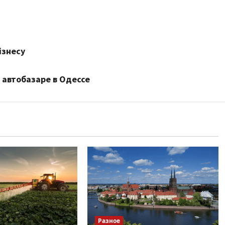
ізнесу
 автобазаре в Одессе
Разное