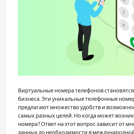
Виртуальные номера телефонов становятся 
бизнеса. Эти уникальные телефонные номер
предлагают множество удобств и возможно
самых разных целей. Но когда может возни
номера? Ответ на этот вопрос зависит от м
данных до необходимости в международной 