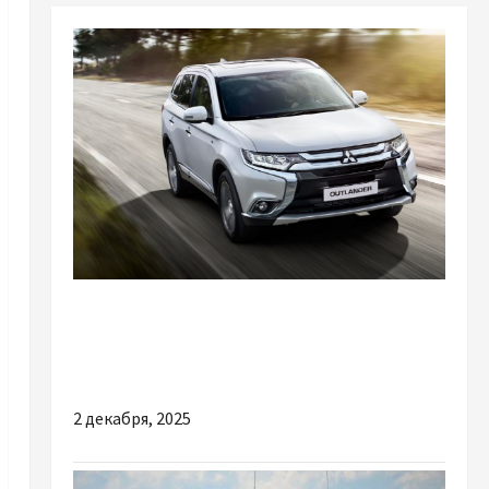
Разное
Чому так вигідно купувати БУ запчастини
для Mitsubishi
2 декабря, 2025