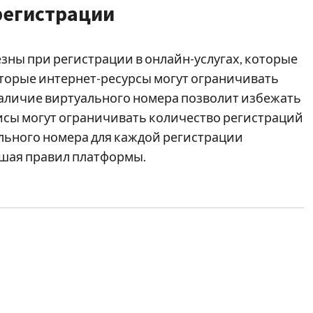
регистрации
зны при регистрации в онлайн-услугах, которые
торые интернет-ресурсы могут ограничивать
 наличие виртуального номера позволит избежать
висы могут ограничивать количество регистраций
ального номера для каждой регистрации
ушая правил платформы.