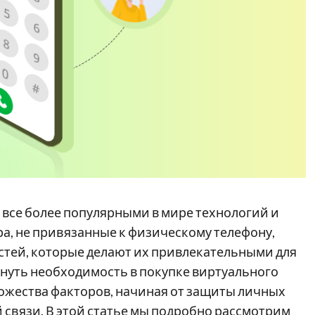
все более популярными в мире технологий и
а, не привязанные к физическому телефону,
стей, которые делают их привлекательными для
кнуть необходимость в покупке виртуального
ножества факторов, начиная от защиты личных
связи. В этой статье мы подробно рассмотрим