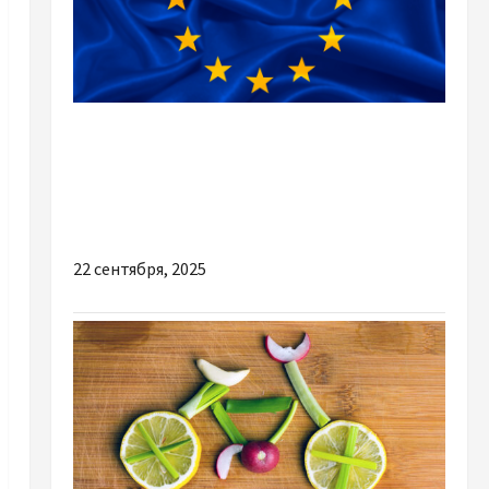
Разное
Еврокомиссия готова разморозить €550 млн
для Венгрии в обмен на поддержку санкций
против России
22 сентября, 2025