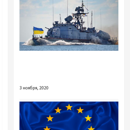
Новости мира
Лондон предоставит кредит для
поддержки морского флота
3 ноября, 2020