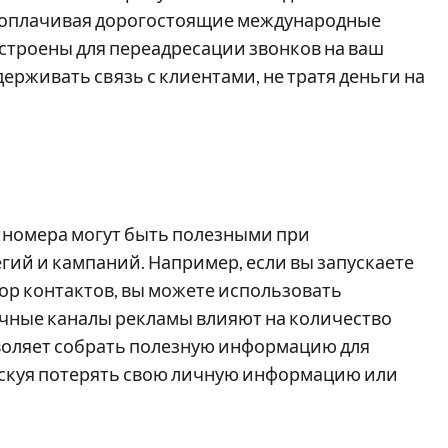
не оплачивая дорогостоящие международные
строены для переадресации звонков на ваш
держивать связь с клиентами, не тратя деньги на
 номера могут быть полезными при
ий и кампаний. Например, если вы запускаете
ор контактов, вы можете использовать
ичные каналы рекламы влияют на количество
воляет собрать полезную информацию для
искуя потерять свою личную информацию или