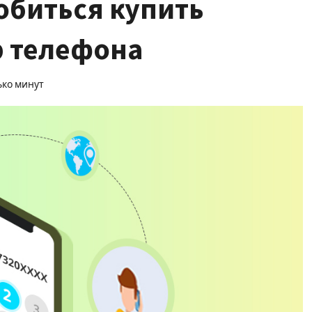
обиться купить
 телефона
ько минут