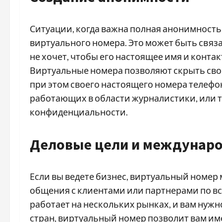
Ситуации, когда важна полная анонимность
виртуального номера. Это может быть связ
не хочет, чтобы его настоящее имя и конта
Виртуальные номера позволяют скрыть свою
при этом своего настоящего номера телефон
работающих в области журналистики, или т
конфиденциальности.
Деловые цели и междунар
Если вы ведете бизнес, виртуальный номер
общения с клиентами или партнерами по вс
работает на нескольких рынках, и вам нуж
стран, виртуальный номер позволит вам име