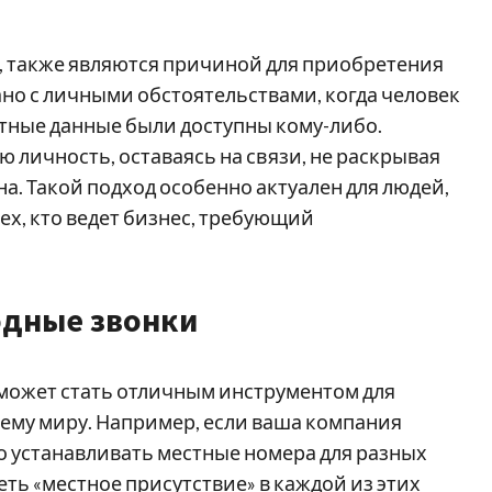
, также являются причиной для приобретения
ано с личными обстоятельствами, когда человек
ктные данные были доступны кому-либо.
 личность, оставаясь на связи, не раскрывая
а. Такой подход особенно актуален для людей,
ех, кто ведет бизнес, требующий
одные звонки
 может стать отличным инструментом для
ему миру. Например, если ваша компания
но устанавливать местные номера для разных
ть «местное присутствие» в каждой из этих