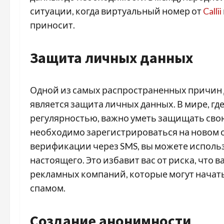
ситуации, когда виртуальный номер от
Callii
приносит.
Защита личных данных
Одной из самых распространенных причин 
является защита личных данных. В мире, г
регулярностью, важно уметь защищать свою
необходимо зарегистрироваться на новом о
верификации через SMS, вы можете исполь
настоящего. Это избавит вас от риска, что
рекламных компаний, которые могут начат
спамом.
Создание анонимности