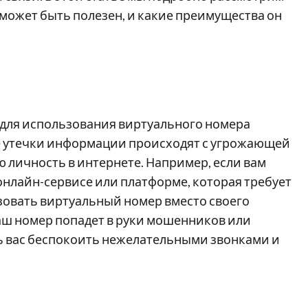
может быть полезен, и какие преимущества он
для использования виртуального номера
де утечки информации происходят с угрожающей
 личность в интернете. Например, если вам
нлайн-сервисе или платформе, которая требует
зовать виртуальный номер вместо своего
 ваш номер попадет в руки мошенников или
ь вас беспокоить нежелательными звонками и