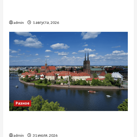
Чому важливо вибрати якісні запчастини до
тракторів
admin
1 августа, 2026
Разное
Украинский нотариус во Вроцлаве:
доверенность для Украины
admin
31 июля, 2026