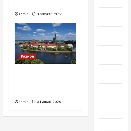
2022
тракторів
Ноябрь
admin
1 августа, 2026
2022
Октябрь
2022
Сентябрь
Разное
2022
Август
Украинский нотариус во
2022
Вроцлаве:
доверенность для
Июль 2022
Украины
Июнь 2022
admin
31 июля, 2026
Май 2022
Март 2022