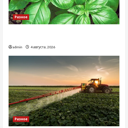
Разное
Наскільки важливо купити якісне насіння
базиліку
admin
4 августа, 2026
Разное