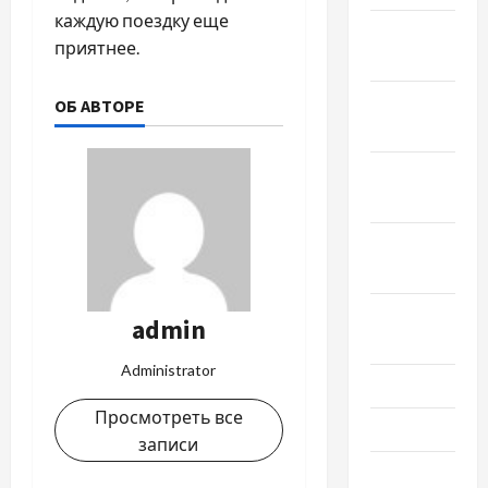
каждую поездку еще
Декабрь
приятнее.
2024
Ноябрь
ОБ АВТОРЕ
2024
Октябрь
2024
Сентябрь
2024
Август
admin
2024
Administrator
Июль 2024
Просмотреть все
Июнь 2024
записи
Май 2024