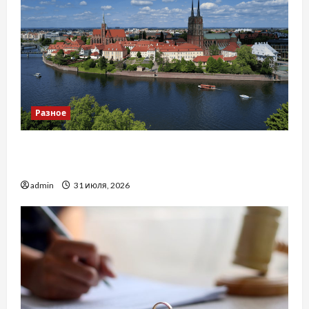
Разное
Украинский нотариус во Вроцлаве:
доверенность для Украины
admin
31 июля, 2026