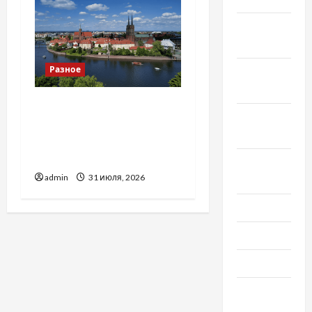
Ноябрь
2021
Разное
Октябрь
2021
Украинский нотариус во
Сентябрь
Вроцлаве:
2021
доверенность для
Украины
Август
admin
31 июля, 2026
2021
Июль 2021
Июнь 2021
Май 2021
Апрель
2021