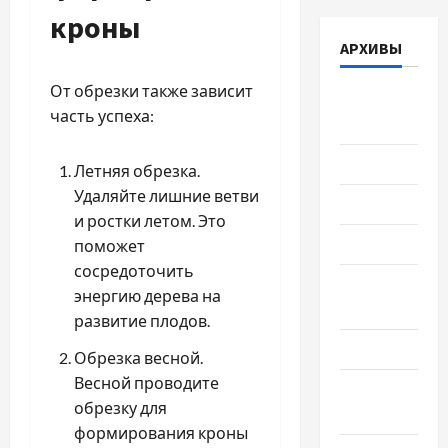
кроны
АРХИВЫ
От обрезки также зависит
Август
часть успеха:
2026
Июль 2026
Летняя обрезка.
Удаляйте лишние ветви
Июнь 2026
и ростки летом. Это
Май 2026
поможет
сосредоточить
Апрель
энергию дерева на
2026
развитие плодов.
Март 2026
Обрезка весной.
Весной проводите
Февраль
обрезку для
2026
формирования кроны