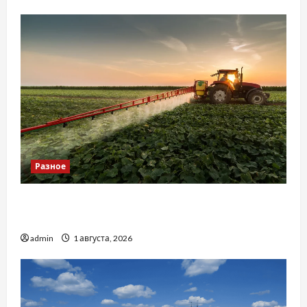
Разное
Чому важливо вибрати якісні запчастини до
тракторів
admin
1 августа, 2026