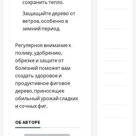
сохранить тепло.
2024
Защищайте дерево от
Сентябрь
ветров, особенно в
2024
зимний период.
Август
2024
Регулярное внимание к
поливу, удобрению,
Июль 2024
обрезке и защите от
Июнь 2024
болезней поможет вам
создать здоровое и
Май 2024
продуктивное фиговое
дерево, приносящее
Апрель
обильный урожай сладких
2024
и сочных фиг.
Март 2024
ОБ АВТОРЕ
Февраль
2024