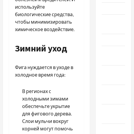
используйте
Май 2025
биологические средства,
Апрель
чтобы минимизировать
2025
химическое воздействие.
Март 2025
Зимний уход
Февраль
2025
Фига нуждается в уходе в
Январь
холодное время года:
2025
Декабрь
В регионах с
2024
холодными зимами
обеспечьте укрытие
Ноябрь
для фигового дерева.
2024
Слои мульчи вокруг
корней могут помочь
Октябрь