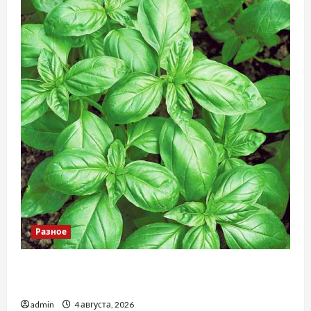
Разное
Наскільки важливо купити якісне насіння
базиліку
admin
4 августа, 2026