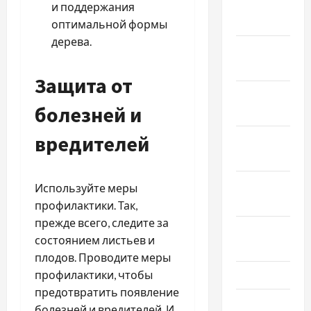
Январь
и поддержания
2026
оптимальной формы
дерева.
Декабрь
2025
Защита от
Ноябрь
болезней и
2025
вредителей
Октябрь
2025
Сентябрь
Используйте меры
2025
профилактики. Так,
прежде всего, следите за
Август
состоянием листьев и
2025
плодов. Проводите меры
Июль 2025
профилактики, чтобы
предотвратить появление
Июнь 2025
болезней и вредителей. И