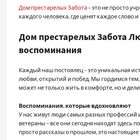
Дом престарелых Забота
– это не просто уч
каждого человека, где ценят каждое слово и
Дом престарелых Забота Л
воспоминания
Каждый наш постоялец – это уникальная ист
любви, открытий и побед. Мы гордимся тем,
может не только жить в комфорте, но и де
Воспоминания, которые вдохновляют
У нас живут люди самых разных профессий и
ветераны – все они сегодня находят здесь п
просто рассказы о прошлом, это настоящие