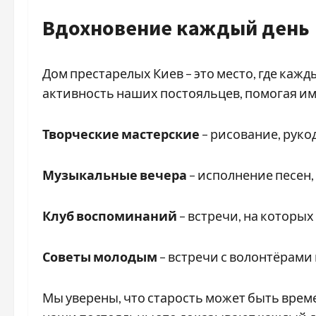
Вдохновение каждый день
Дом престарелых Киев – это место, где ка
активность наших постояльцев, помогая им
Творческие мастерские
– рисование, рукод
Музыкальные вечера
– исполнение песен
Клуб воспоминаний
– встречи, на которых
Советы молодым
– встречи с волонтёрами
Мы уверены, что старость может быть врем