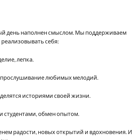
ждый день наполнен смыслом. Мы поддерживаем
 реализовывать себя:
елие, лепка.
, прослушивание любимых мелодий.
 делятся историями своей жизни.
 и студентами, обмен опытом.
енем радости, новых открытий и вдохновения. И