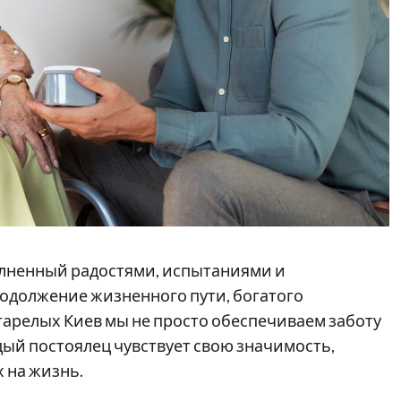
олненный радостями, испытаниями и
продолжение жизненного пути, богатого
арелых Киев мы не просто обеспечиваем заботу
ждый постоялец чувствует свою значимость,
 на жизнь.