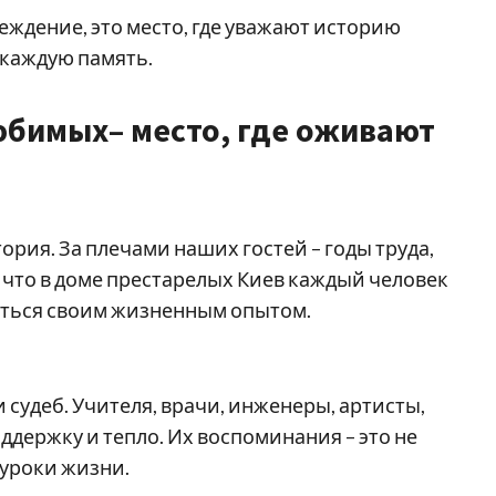
реждение, это место, где уважают историю
 каждую память.
юбимых– место, где оживают
ория. За плечами наших гостей – годы труда,
 что в доме престарелых Киев каждый человек
литься своим жизненным опытом.
 судеб. Учителя, врачи, инженеры, артисты,
оддержку и тепло. Их воспоминания – это не
 уроки жизни.