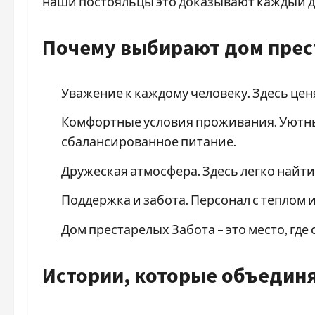
наши постояльцы это доказывают каждый д
Почему выбирают дом прес
Уважение к каждому человеку. Здесь це
Комфортные условия проживания. Уютн
сбалансированное питание.
Дружеская атмосфера. Здесь легко найт
Поддержка и забота. Персонал с теплом 
Дом престарелых Забота – это место, где
Истории, которые объедин