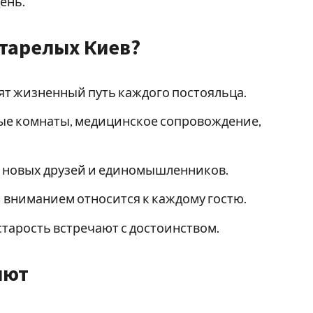
ень.
тарелых Киев?
нят жизненный путь каждого постояльца.
ые комнаты, медицинское сопровождение,
и новых друзей и единомышленников.
и вниманием относится к каждому гостю.
 старость встречают с достоинством.
яют