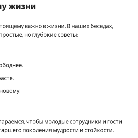
ену жизни
стоящему важно в жизни. В наших беседах,
ростые, но глубокие советы:
вободнее.
асте.
 новому.
стараемся, чтобы молодые сотрудники и гости
старшего поколения мудрости и стойкости.