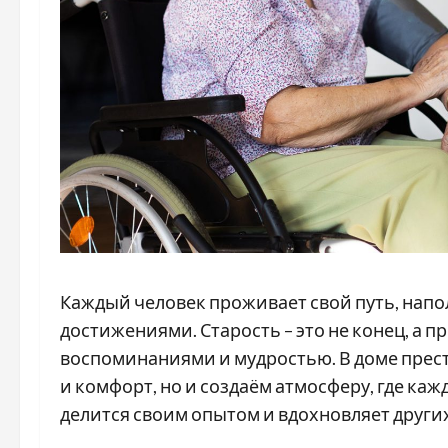
Каждый человек проживает свой путь, нап
достижениями. Старость – это не конец, а 
воспоминаниями и мудростью. В доме прест
и комфорт, но и создаём атмосферу, где ка
делится своим опытом и вдохновляет других