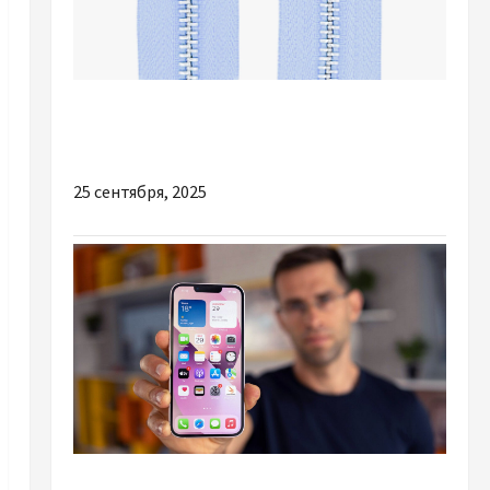
Разное
Чем отличаются молнии от YKK
25 сентября, 2025
Разное