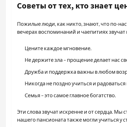
Советы от тех, кто знает ц
Пожилые люди, как никто, знают, что по-на
вечерах воспоминаний и чаепитиях звучат п
Цените каждое мгновение.
Не держите зла – прощение делает нас с
Дружба и поддержка важны в любом возр
Никогда не поздно учиться и радоваться
Семья – это самое главное богатство.
Эти слова звучат искренне и от сердца. Мы 
нашего пансионата также могли учиться у 