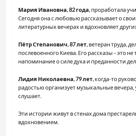
Мария Ивановна, 82 года,
проработала учи
Сегодня она с любовью рассказывает о своих
литературных вечерах и вдохновляет других
Пётр Степанович, 87 лет,
ветеран труда, д
послевоенного Киева. Его рассказы – это не
напоминание о силе духа и преданности дел
Лидия Николаевна, 79 лет,
когда-то руков
радостью организует музыкальные вечера, у
слушает.
Эти истории живут в стенах дома престарел
вдохновением.