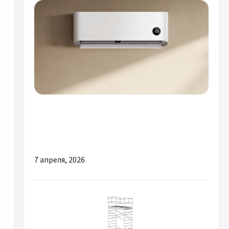
Разное
Ремонт и диагностика кондиционеров в
Киеве: сервис Kievholod
7 апреля, 2026