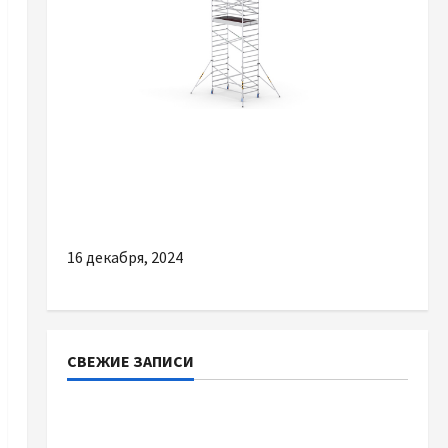
Разное
Вышка тура: надежное решение для
строительных работ
16 декабря, 2024
СВЕЖИЕ ЗАПИСИ
Наскільки важливо купити якісне насіння
базиліку