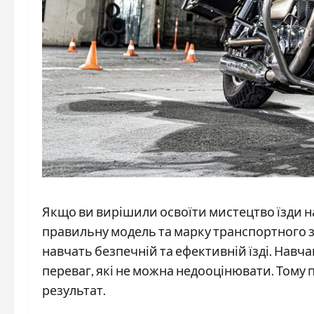
Якщо ви вирішили освоїти мистецтво їзди н
правильну модель та марку транспортного за
навчать безпечній та ефективній їзді. Навча
переваг, які не можна недооцінювати. Тому
результат.