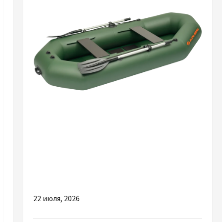
Разное
Надувная лодка ПВХ: как выбрать модель
для рыбалки, охоты и активного отдыха
22 июля, 2026