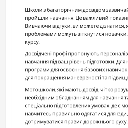
Школи з багаторічним досвідом зазвичай 
пройшли навчання. Це важливий показник
Вивчаючи відгуки, ви можете дізнатися, 
проблемами можуть зіткнутися новачки, 
курсу.
Досвідчені профі пропонують персоналіз
навчання під ваш рівень підготовки. Для
програми для освоєння базових навичок, 
для покращення маневреності та підвище
Мотошколи, які мають досвід, чітко роз
необхідним обладнанням для навчання та
спеціально підготовлених умовах, де є м
навчитесь правильно одягатися для їзди
дотримуватися правил дорожнього руху.