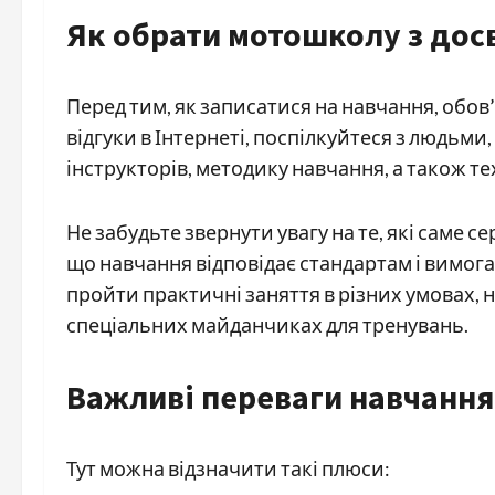
Як обрати мотошколу з дос
Перед тим, як записатися на навчання, обо
відгуки в Інтернеті, поспілкуйтеся з людьми,
інструкторів, методику навчання, а також 
Не забудьте звернути увагу на те, які саме с
що навчання відповідає стандартам і вимога
пройти практичні заняття в різних умовах, н
спеціальних майданчиках для тренувань.
Важливі переваги навчання
Тут можна відзначити такі плюси: