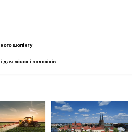
много шопінгу
для жінок і чоловіків