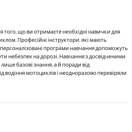
 того, що ви отримаєте необхідні навички для
клом. Професійні інструктори, які мають
а персоналізовані програми навчання допоможуть
ути небезпек на дорозі. Навчання з досвідченими
лише базові знання, а й поради від
ід водіння мотоциклів і неодноразово перевіряли