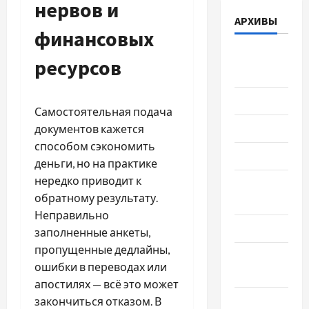
нервов и
АРХИВЫ
финансовых
Август
ресурсов
2026
Июль 2026
Самостоятельная подача
Июнь 2026
документов кажется
способом сэкономить
Май 2026
деньги, но на практике
нередко приводит к
Апрель
обратному результату.
2026
Неправильно
Март 2026
заполненные анкеты,
пропущенные дедлайны,
Февраль
ошибки в переводах или
2026
апостилях — всё это может
Январь
закончиться отказом. В