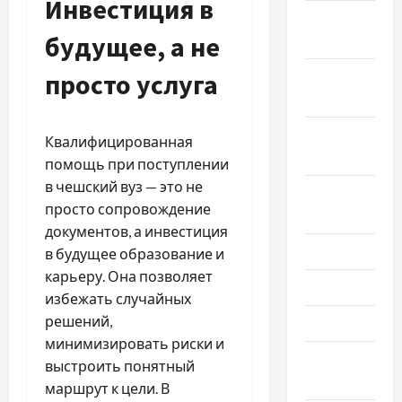
Инвестиция в
Ноябрь
будущее, а не
2021
просто услуга
Октябрь
2021
Сентябрь
Квалифицированная
2021
помощь при поступлении
в чешский вуз — это не
Август
просто сопровождение
2021
документов, а инвестиция
Июль 2021
в будущее образование и
карьеру. Она позволяет
Июнь 2021
избежать случайных
решений,
Май 2021
минимизировать риски и
Апрель
выстроить понятный
2021
маршрут к цели. В