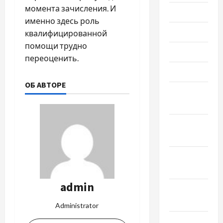
момента зачисления. И
Июль 2020
именно здесь роль
Июнь 2020
квалифицированной
помощи трудно
Май 2020
переоценить.
Март 2020
ОБ АВТОРЕ
Февраль
2020
Декабрь
2019
Ноябрь
2019
admin
Сентябрь
2019
Administrator
Август