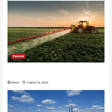
Разное
Чому важливо вибрати якісні запчастини до
тракторів
admin
1 августа, 2026