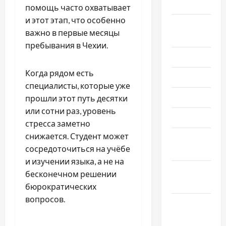
2022
помощь часто охватывает
и этот этап, что особенно
Август
важно в первые месяцы
2022
пребывания в Чехии.
Июль 2022
Когда рядом есть
Июнь 2022
специалисты, которые уже
Май 2022
прошли этот путь десятки
или сотни раз, уровень
Март 2022
стресса заметно
снижается. Студент может
Февраль
сосредоточиться на учёбе
2022
и изучении языка, а не на
Январь
бесконечном решении
2022
бюрократических
вопросов.
Декабрь
2021