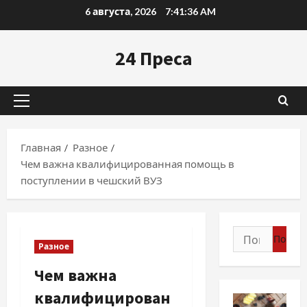
Перейти
6 августа, 2026
7:41:38 AM
к
содержимому
24 Преса
Основное
меню
Главная
Разное
Чем важна квалифицированная помощь в
поступлении в чешский ВУЗ
Найти:
Разное
Чем важна
квалифицирован