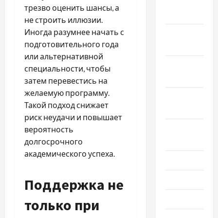
Январь
трезво оценить шансы, а
2024
не строить иллюзии.
Иногда разумнее начать с
Декабрь
подготовительного года
2023
или альтернативной
Ноябрь
специальности, чтобы
2023
затем перевестись на
желаемую программу.
Октябрь
Такой подход снижает
2023
риск неудачи и повышает
Сентябрь
вероятность
2023
долгосрочного
академического успеха.
Июль 2023
Июнь 2023
Поддержка не
Май 2023
только при