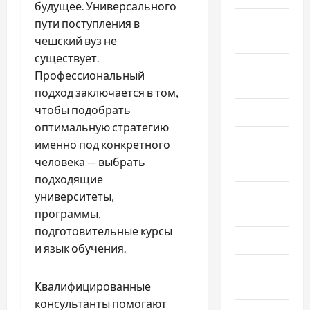
будущее. Универсального
Сентябрь
пути поступления в
2024
чешский вуз не
существует.
Август
Профессиональный
2024
подход заключается в том,
чтобы подобрать
Июль 2024
оптимальную стратегию
Июнь 2024
именно под конкретного
человека — выбрать
Май 2024
подходящие
Апрель
университеты,
2024
программы,
подготовительные курсы
Март 2024
и язык обучения.
Февраль
2024
Квалифицированные
консультанты помогают