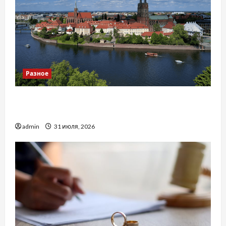
Разное
Украинский нотариус во Вроцлаве:
доверенность для Украины
admin
31 июля, 2026