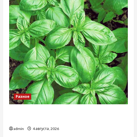
Разное
Наскільки важливо купити якісне насіння
базиліку
admin
4 августа, 2026