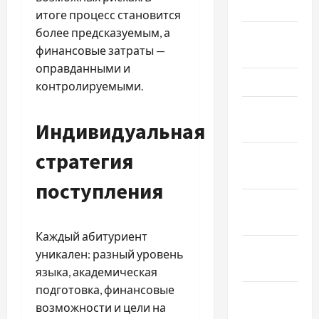
Май 2025
итоге процесс становится
более предсказуемым, а
Апрель
финансовые затраты —
2025
оправданными и
Март 2025
контролируемыми.
Февраль
Индивидуальная
2025
стратегия
Январь
2025
поступления
Декабрь
2024
Каждый абитуриент
Ноябрь
уникален: разный уровень
2024
языка, академическая
подготовка, финансовые
Октябрь
возможности и цели на
2024