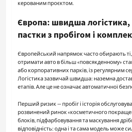
керованим проєктом.
Європа: швидша логістика, 
пастки з пробігом і компле
Європейський напрямок часто обирають ті, хт
отримати авто в більш «повсякденному» стан
або корпоративних парків, із регулярним с
Логістика зазвичай швидша: наземна доста
етапів. Але це не означає автоматичної безп
Перший ризик — пробіг і історія обслуговува
розвинений ринок «косметичного покращенн
блоків, підфарбовування та маскування дріб
відповідність: одна і та сама модель може сил