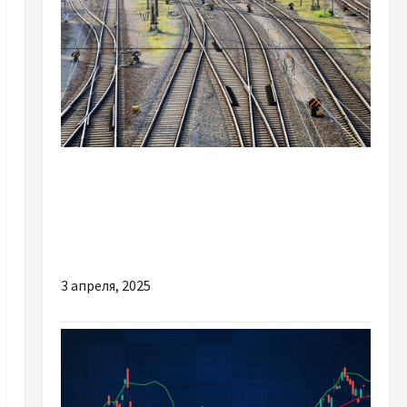
Разное
Строительство железнодорожных путей:
выбор материалов для надежной
инфраструктуры
3 апреля, 2025