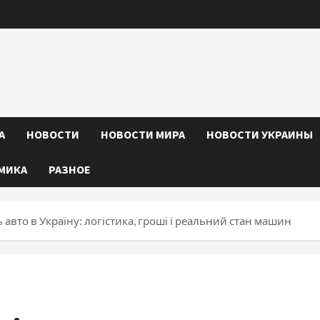
А
НОВОСТИ
НОВОСТИ МИРА
НОВОСТИ УКРАИНЫ
МИКА
РАЗНОЕ
 авто в Україну: логістика, гроші і реальний стан машин