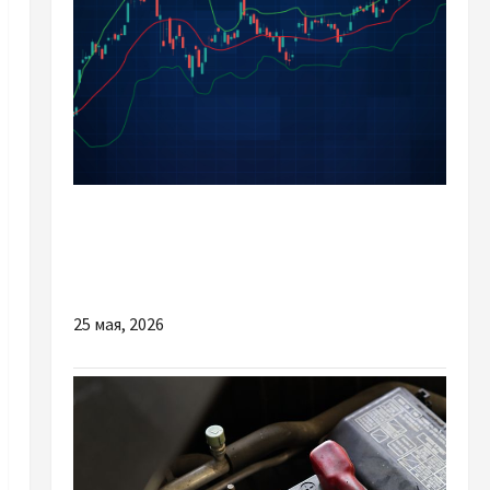
Разное
Академия трейдинга Double Case – Ваш
первый шаг к успеху на финансовых рынках
25 мая, 2026