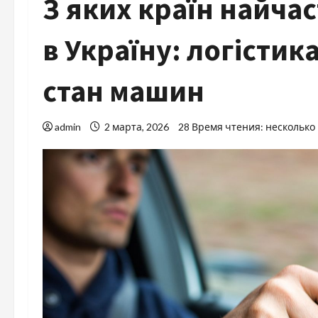
З яких країн найча
в Україну: логістик
стан машин
admin
2 марта, 2026
28 Время чтения: несколько