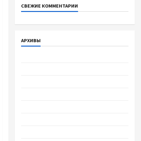
СВЕЖИЕ КОММЕНТАРИИ
АРХИВЫ
Август 2026
Июль 2026
Июнь 2026
Май 2026
Апрель 2026
Март 2026
Февраль 2026