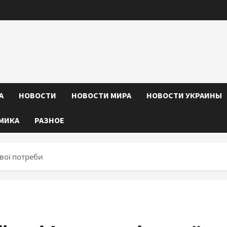
А
НОВОСТИ
НОВОСТИ МИРА
НОВОСТИ УКРАИНЫ
МИКА
РАЗНОЕ
свої потреби