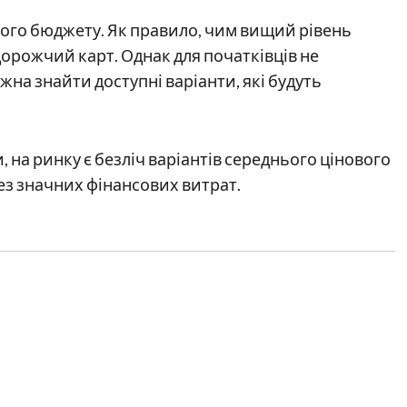
шого бюджету. Як правило, чим вищий рівень
дорожчий карт. Однак для початківців не
на знайти доступні варіанти, які будуть
, на ринку є безліч варіантів середнього цінового
ез значних фінансових витрат.