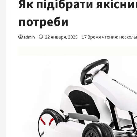
Як підібрати якісни
потреби
admin
22 января, 2025
17 Время чтения: несколь