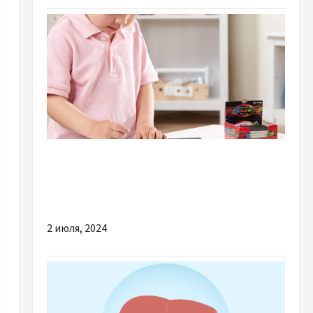
Разное
Найкращі подарунки на день народження
для дітей різного віку
2 июля, 2024