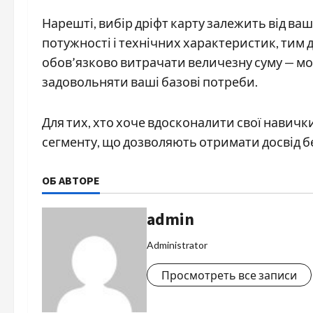
Нарешті, вибір дріфт карту залежить від ва
потужності і технічних характеристик, тим 
обов’язково витрачати величезну суму — мож
задовольняти ваші базові потреби.
Для тих, хто хоче вдосконалити свої навички
сегменту, що дозволяють отримати досвід б
ОБ АВТОРЕ
admin
Administrator
Просмотреть все записи