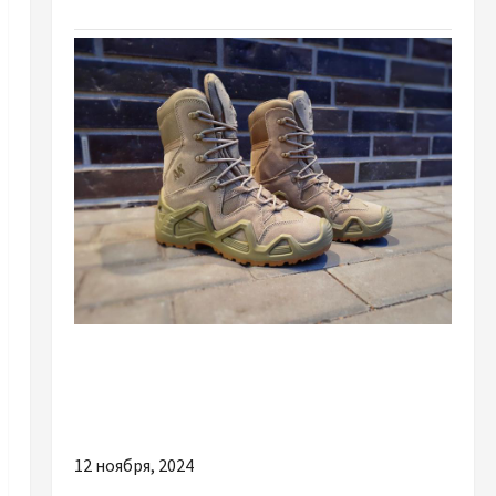
Разное
Чому так важливо придбати надійні
тактичні берці
12 ноября, 2024