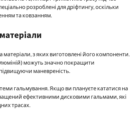
еціально розроблені для дріфтингу, оскільки
нням та ковзанням.
 матеріали
на матеріали, з яких виготовлені його компоненти.
, алюміній) можуть значно покращити
 підвищуючи маневреність.
стеми гальмування. Якщо ви плануєте кататися на
оснащений ефективними дисковими гальмами, які
дних трасах.