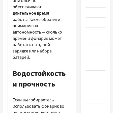
они обычно
Июль 2025
обеспечивают
Июнь 2025
длительное время
работы. Также обратите
Май 2025
внимание на
автономность — сколько
Апрель
времени фонарик может
2025
работать на одной
Март 2025
зарядке или наборе
батарей.
Февраль
2025
Водостойкость
Январь
и прочность
2025
Декабрь
2024
Если вы собираетесь
использовать фонарик во
Ноябрь
влажных условиях или в