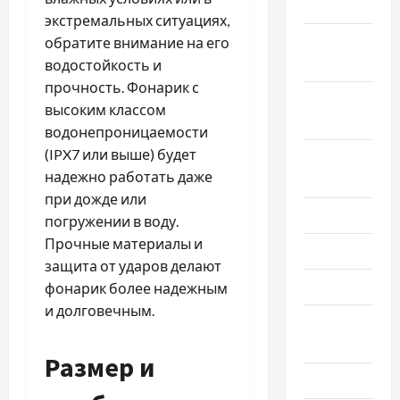
2024
экстремальных ситуациях,
Октябрь
обратите внимание на его
2024
водостойкость и
прочность. Фонарик с
Сентябрь
высоким классом
2024
водонепроницаемости
(IPX7 или выше) будет
Август
надежно работать даже
2024
при дожде или
Июль 2024
погружении в воду.
Прочные материалы и
Июнь 2024
защита от ударов делают
Май 2024
фонарик более надежным
и долговечным.
Апрель
2024
Размер и
Март 2024