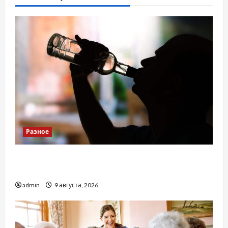
Разное
Детоксикація організму після тривалого
вживання алкоголю
admin
9 августа, 2026