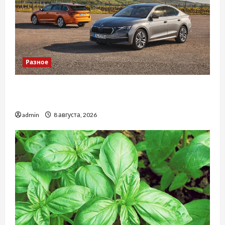
Разное
Автосервис СТО Skoda в Молдове: с какими
проблемами чаще обращаются
admin
8 августа, 2026