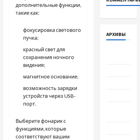
дополнительные функции,
такие как:
фокусировка светового
АРХИВЫ
пучка;
красный свет для
Август
сохранения ночного
2026
видения;
Июль 2026
магнитное основание;
Июнь 2026
возможность зарядки
Май 2026
устройств через USB-
порт.
Апрель
2026
Выберите фонарик с
Март 2026
функциями, которые
соответствуют вашим