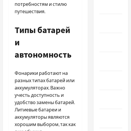
Февраль
потребностям и стилю
2026
путешествия.
Январь
2026
Типы батарей
Декабрь
и
2025
автономность
Ноябрь
2025
Фонарики работают на
Октябрь
разных типах батарей или
2025
аккумуляторах. Важно
учесть доступность и
Сентябрь
удобство замены батарей.
2025
Литиевые батареи и
Август
аккумуляторы являются
2025
хорошим выбором, так как