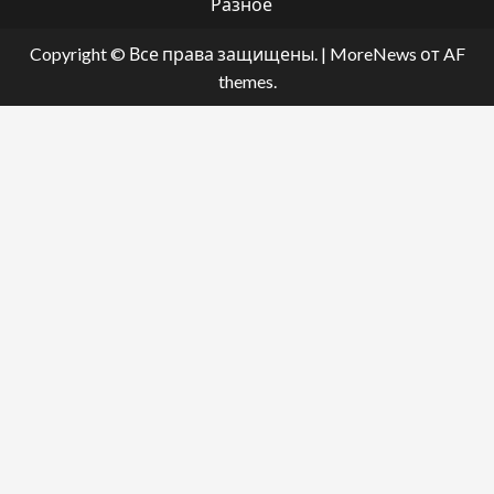
Разное
Copyright © Все права защищены.
|
MoreNews
от AF
themes.