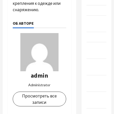
Июнь 2023
крепления к одежде или
снаряжению.
Май 2023
Апрель
ОБ АВТОРЕ
2023
Март 2023
Февраль
2023
Январь
2023
admin
Декабрь
Administrator
2022
Просмотреть все
Ноябрь
записи
2022
Октябрь