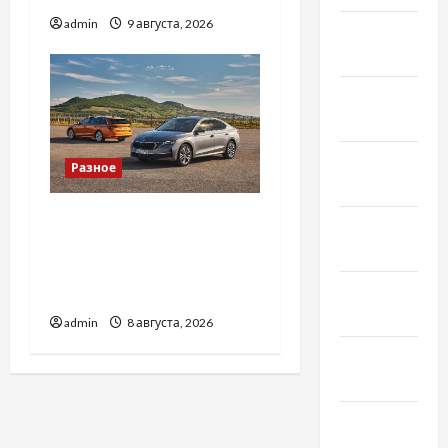
admin
9 августа, 2026
Апрель
2021
Февраль
2021
Январь
Разное
2021
Автосервис СТО Skoda в
Декабрь
Молдове: с какими
2020
проблемами чаще
Ноябрь
обращаются
2020
admin
8 августа, 2026
Октябрь
2020
Сентябрь
2020