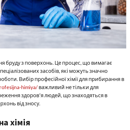
я бруду з поверхонь. Це процес, що вимагає
пеціалізованих засобів, які можуть значно
роботи. Вибір професійної хімії для прибирання в
ofesijna-himiya/
важливий не тільки для
ереження здоров’я людей, що знаходяться в
рхонь від зносу.
а хімія