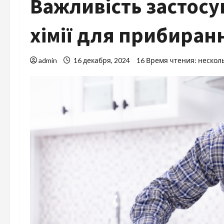
Важливість застосу
хімії для прибиран
admin
16 декабря, 2024
16 Время чтения: нескол