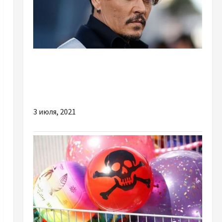
Шоу-бизнес
Снова вместе: еще одна американская экс-
пара воссоединилась
3 июля, 2021