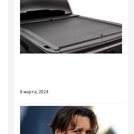
Разное
Преимущества установки роллетов на
пикап
8 марта, 2024