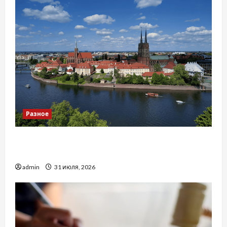
Разное
Украинский нотариус во Вроцлаве:
доверенность для Украины
admin
31 июля, 2026