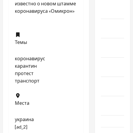
известно о новом штамме
Февраль
коронавируса «Омикрон»
2024
Январь
2024
Темы
Декабрь
2023
коронавирус
Ноябрь
карантин
2023
протест
транспорт
Октябрь
2023
Сентябрь
Места
2023
украина
Июль 2023
[ad_2]
Июнь 2023