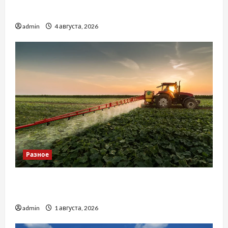
базиліку
admin
4 августа, 2026
Разное
Чому важливо вибрати якісні запчастини до
тракторів
admin
1 августа, 2026