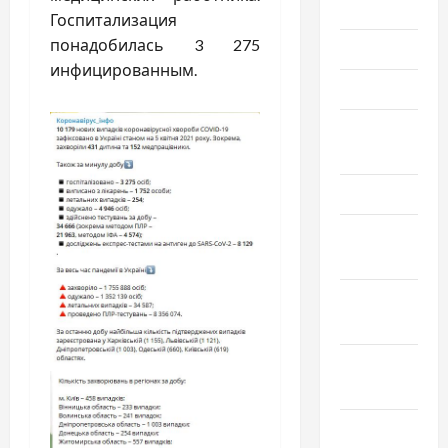
Июль 2025
Госпитализация
понадобилась 3 275
Июнь 2025
инфицированным.
Май 2025
Апрель
2025
Март 2025
Февраль
2025
Январь
2025
Декабрь
2024
Ноябрь