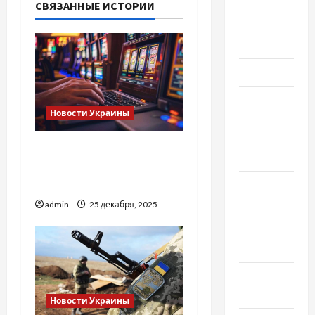
СВЯЗАННЫЕ ИСТОРИИ
Август
2020
Июль 2020
Июнь 2020
Новости Украины
Май 2020
Найкращі причини
Март 2020
обрати ліцензоване
казино в Києві
Февраль
2020
admin
25 декабря, 2025
Декабрь
2019
Ноябрь
2019
Новости Украины