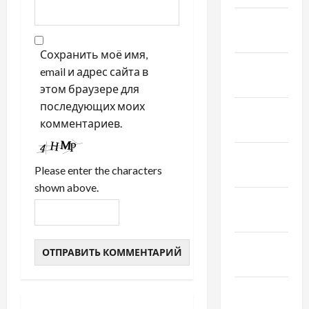
Апрель
2021
Сохранить моё имя,
Февраль
email и адрес сайта в
2021
этом браузере для
последующих моих
Январь
комментариев.
2021
Декабрь
Please enter the characters
2020
shown above.
Ноябрь
2020
Октябрь
2020
Сентябрь
2020