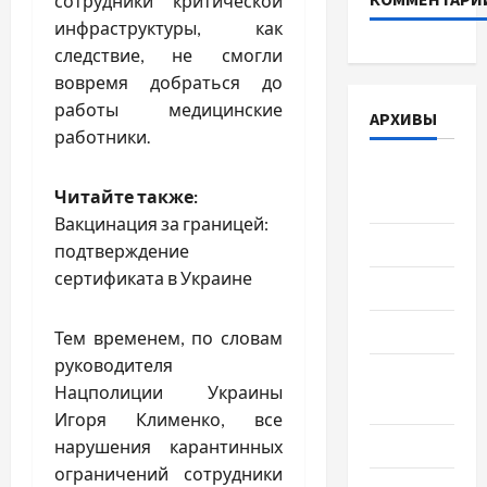
сотрудники критической
инфраструктуры, как
следствие, не смогли
вовремя добраться до
работы медицинские
АРХИВЫ
работники.
Август
Читайте также:
2026
Вакцинация за границей:
Июль 2026
подтверждение
сертификата в Украине
Июнь 2026
Май 2026
Тем временем, по словам
руководителя
Апрель
Нацполиции Украины
2026
Игоря Клименко, все
Март 2026
нарушения карантинных
ограничений сотрудники