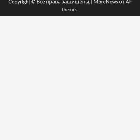
Copyright © Все права защищены.
|
MoreNews
от AF
themes.