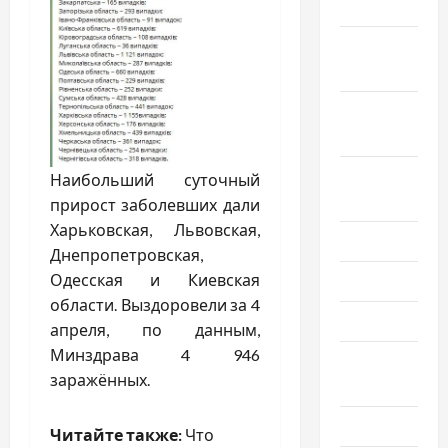
2024
Октябрь
2024
Сентябрь
2024
Август
Наибольший суточный
2024
прирост заболевших дали
Харьковская, Львовская,
Июль 2024
Днепропетровская,
Одесская и Киевская
Июнь 2024
области. Выздоровели за 4
Май 2024
апреля, по данным,
Минздрава 4 946
Апрель
заражённых.
2024
Март 2024
Читайте также:
Что