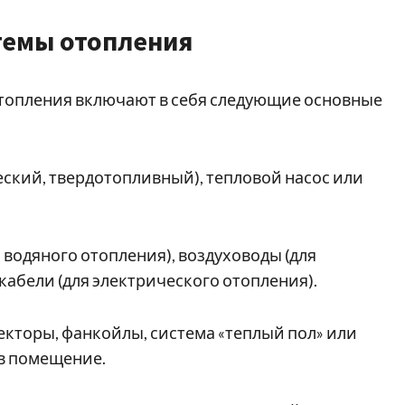
темы отопления
отопления включают в себя следующие основные
ческий, твердотопливный), тепловой насос или
я водяного отопления), воздуховоды (для
кабели (для электрического отопления).
векторы, фанкойлы, система «теплый пол» или
в помещение.