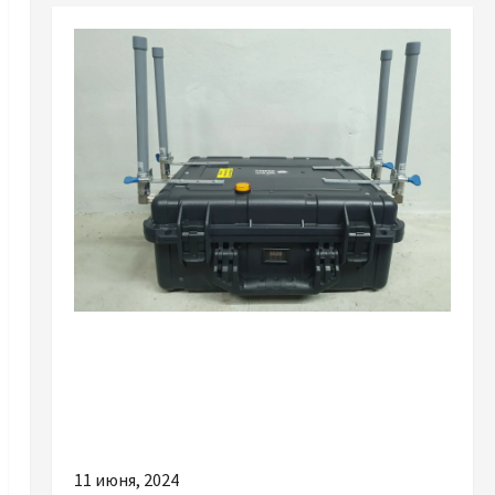
Разное
В чем плюсы покупки качественного
окопного портативного РЭБа на
автомобиль
11 июня, 2024