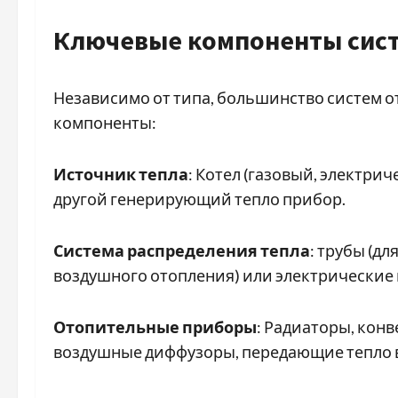
Ключевые компоненты сис
Независимо от типа, большинство систем 
компоненты:
Источник тепла
: Котел (газовый, электри
другой генерирующий тепло прибор.
Система распределения тепла
: трубы (дл
воздушного отопления) или электрические 
Отопительные приборы
: Радиаторы, кон
воздушные диффузоры, передающие тепло 