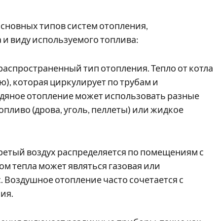
основных типов систем отопления,
и виду используемого топлива:
й распространенный тип отопления. Тепло от котла
ю), которая циркулирует по трубам и
одяное отопление может использовать разные
топливо (дрова, уголь, пеллеты) или жидкое
агретый воздух распределяется по помещениям с
м тепла может являться газовая или
с. Воздушное отопление часто сочетается с
ия.