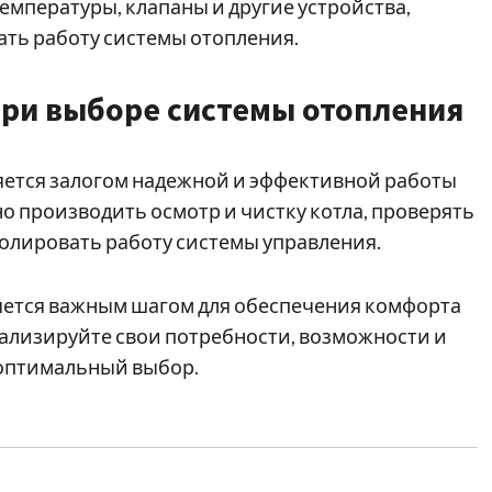
емпературы, клапаны и другие устройства,
ть работу системы отопления.
при выборе системы отопления
яется залогом надежной и эффективной работы
о производить осмотр и чистку котла, проверять
ролировать работу системы управления.
яется важным шагом для обеспечения комфорта
ализируйте свои потребности, возможности и
 оптимальный выбор.