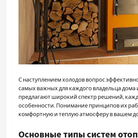
С наступлением холодов вопрос эффективно
самых важных для каждого владельца дома
предлагают широкий спектр решений, кажд
особенности. Понимание принципов их раб
комфортную и теплую атмосферу в вашем д
Основные типы систем ото