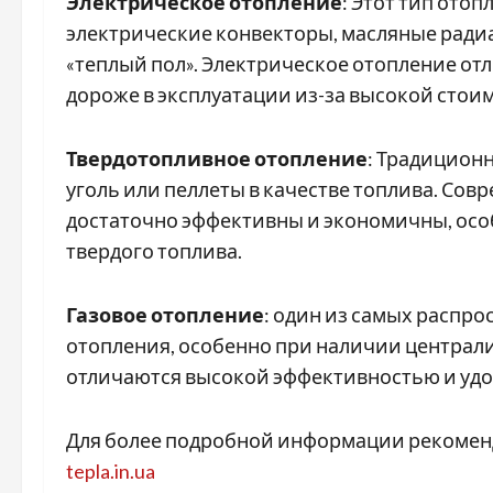
Электрическое отопление
: Этот тип ото
электрические конвекторы, масляные ради
«теплый пол». Электрическое отопление от
дороже в эксплуатации из-за высокой стои
Твердотопливное отопление
: Традицион
уголь или пеллеты в качестве топлива. Со
достаточно эффективны и экономичны, осо
твердого топлива.
Газовое отопление
: один из самых распр
отопления, особенно при наличии централи
отличаются высокой эффективностью и удо
Для более подробной информации рекоменд
tepla.in.ua