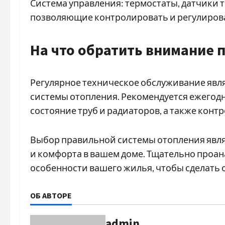
Система управления: термостаты, датчики т
позволяющие контролировать и регулирова
На что обратить внимание 
Регулярное техническое обслуживание явл
системы отопления. Рекомендуется ежегодн
состояние труб и радиаторов, а также конт
Выбор правильной системы отопления явл
и комфорта в вашем доме. Тщательно проан
особенности вашего жилья, чтобы сделать
ОБ АВТОРЕ
admin