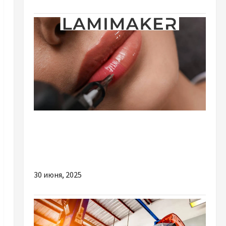
Разное
Пигменты для перманентного макияжа: как
выбрать?
30 июня, 2025