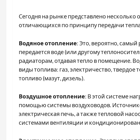
Сегодня на рынке представлено несколько 
отличающихся по принципу передачи тепла 
Водяное отопление
: Это, вероятно, самы
передается воде (или другому теплоносител
радиаторам, отдавая тепло в помещение. В
виды топлива: газ, электричество, твердое 
топливо (мазут, дизель).
Воздушное отопление
: В этой системе н
помощью системы воздуховодов. Источнико
электрическая печь, а также тепловой насо
системами вентиляции и кондиционирован