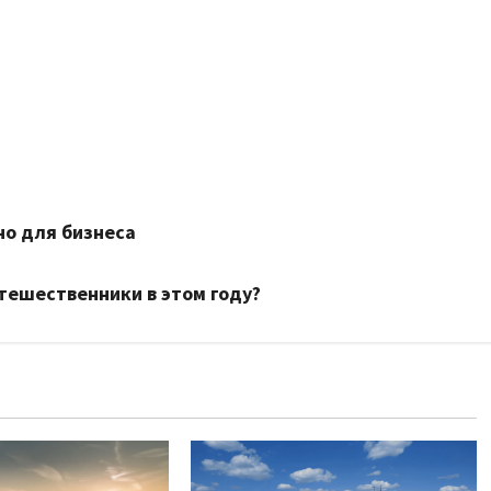
но для бизнеса
тешественники в этом году?