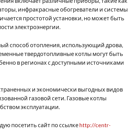
пления включает различные приборы, такие как
аторы, инфракрасные обогреватели и системы
личается простотой установки, но может быть
мости электроэнергии.
ный способ отопления, использующий дрова,
временные твердотопливные котлы могут быть
бенно в регионах с доступными источниками
остраненных и экономически выгодных видов
зованной газовой сети. Газовые котлы
бством эксплуатации.
ую посетить сайт по ссылке
http://centr-