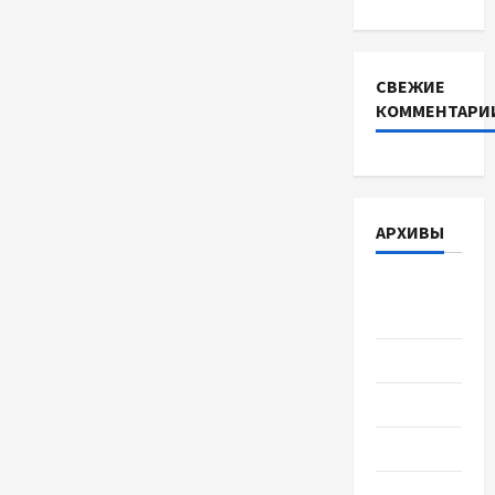
СВЕЖИЕ
КОММЕНТАРИ
АРХИВЫ
Август
2026
Июль 2026
Июнь 2026
Май 2026
Апрель