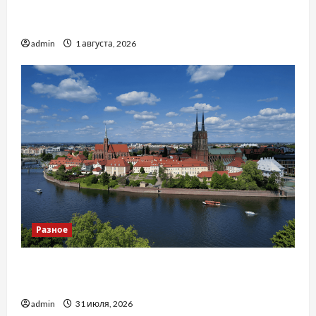
Чому важливо вибрати якісні запчастини до
тракторів
admin
1 августа, 2026
Разное
Украинский нотариус во Вроцлаве:
доверенность для Украины
admin
31 июля, 2026