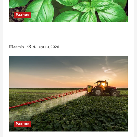
Разное
Наскільки важливо купити якісне насіння
базиліку
admin
4 августа, 2026
Разное