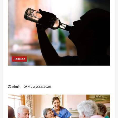
Разное
Детоксикація організму після тривалого
вживання алкоголю
admin
9 августа, 2026