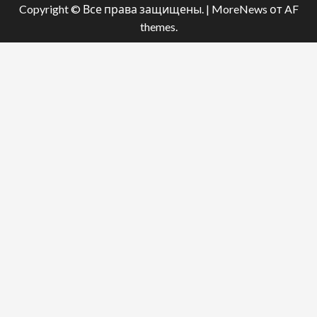
Copyright © Все права защищены.
|
MoreNews
от AF
themes.