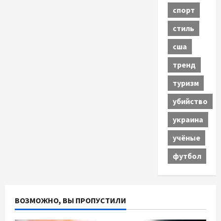
спорт
стиль
сша
тренд
туризм
убийство
украина
учёные
футбол
ВОЗМОЖНО, ВЫ ПРОПУСТИЛИ