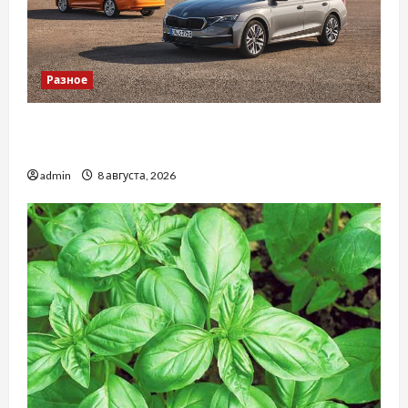
Разное
Автосервис СТО Skoda в Молдове: с какими
проблемами чаще обращаются
admin
8 августа, 2026