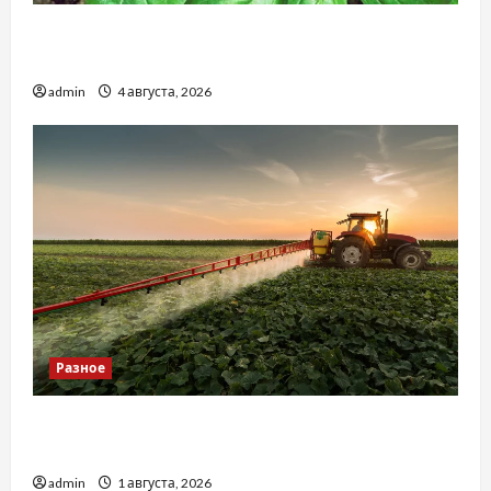
Наскільки важливо купити якісне насіння
базиліку
admin
4 августа, 2026
Разное
Чому важливо вибрати якісні запчастини до
тракторів
admin
1 августа, 2026