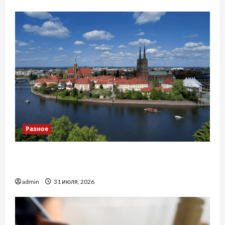
Разное
Украинский нотариус во Вроцлаве:
доверенность для Украины
admin
31 июля, 2026