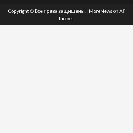
Copyright © Все права защищены.
|
MoreNews
от AF
themes.