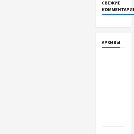
СВЕЖИЕ
КОММЕНТАРИ
АРХИВЫ
Август
2026
Июль 2026
Июнь 2026
Май 2026
Апрель
2026
Март 2026