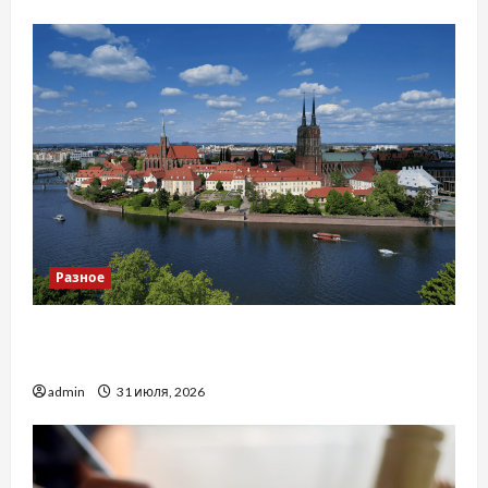
Разное
Украинский нотариус во Вроцлаве:
доверенность для Украины
admin
31 июля, 2026