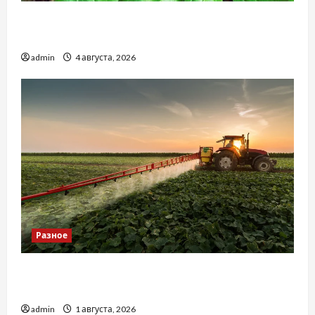
Наскільки важливо купити якісне насіння
базиліку
admin
4 августа, 2026
Разное
Чому важливо вибрати якісні запчастини до
тракторів
admin
1 августа, 2026