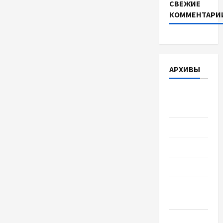
СВЕЖИЕ
КОММЕНТАРИ
АРХИВЫ
Август
2026
Июль 2026
Июнь 2026
Май 2026
Апрель
2026
Март 2026