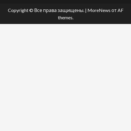
Copyright © Все права защищены.
|
MoreNews
от AF
themes.