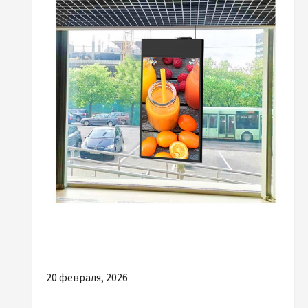
Разное
Які переваги пропонує LCD продукція
20 февраля, 2026