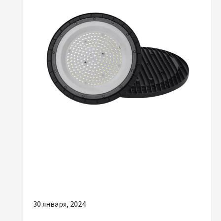
Разное
Чим відрізняються якісні промислові
світильники
30 января, 2024