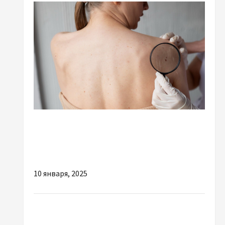
Разное
Профилактика рака кожи: важность
регулярных проверок родинок
10 января, 2025