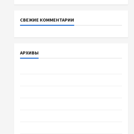
СВЕЖИЕ КОММЕНТАРИИ
АРХИВЫ
Август 2026
Июль 2026
Июнь 2026
Май 2026
Апрель 2026
Март 2026