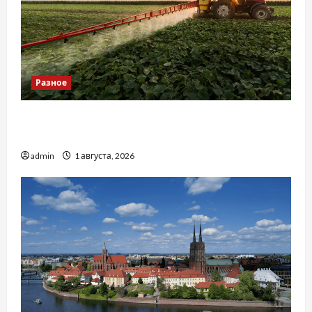
Разное
Чому важливо вибрати якісні запчастини до
тракторів
admin
1 августа, 2026