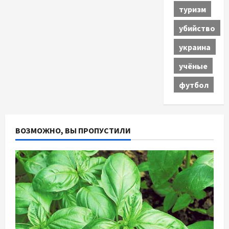
туризм
убийство
украина
учёные
футбол
ВОЗМОЖНО, ВЫ ПРОПУСТИЛИ