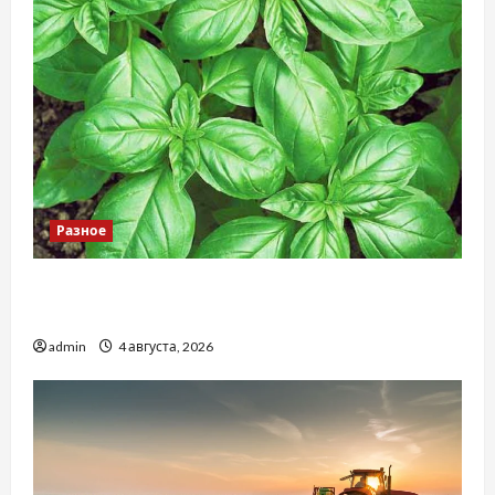
Разное
Наскільки важливо купити якісне насіння
базиліку
admin
4 августа, 2026