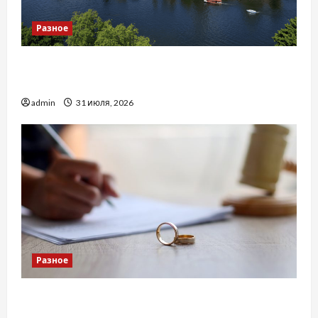
Разное
Украинский нотариус во Вроцлаве:
доверенность для Украины
admin
31 июля, 2026
Разное
Два пути к одному результату: чем
отличаются способы расторжения брака и