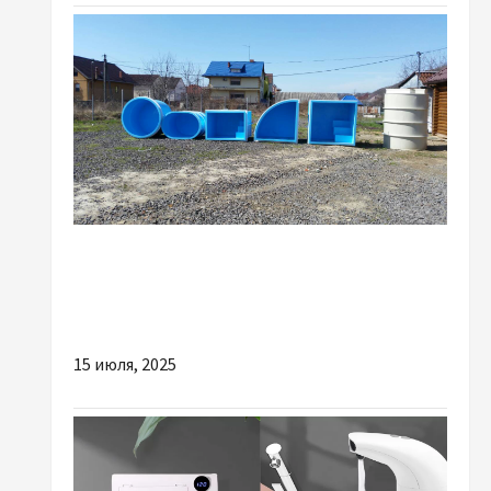
Разное
Вироби з поліпропілену: чому слід
інвестувати в якість
15 июля, 2025