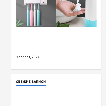
Разное
О чем стоит помнить при выборе товаров
для дома
9 апреля, 2024
СВЕЖИЕ ЗАПИСИ
Наскільки важливо купити якісне насіння
базиліку