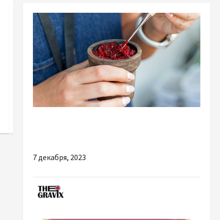
Разное
Табак для кальяна в магазине Tabacoff
7 декабря, 2023