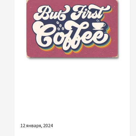
Разное
От идеи до реализации: как выбрать и
купить постеры, соответствующие
концепции кафе
12 января, 2024