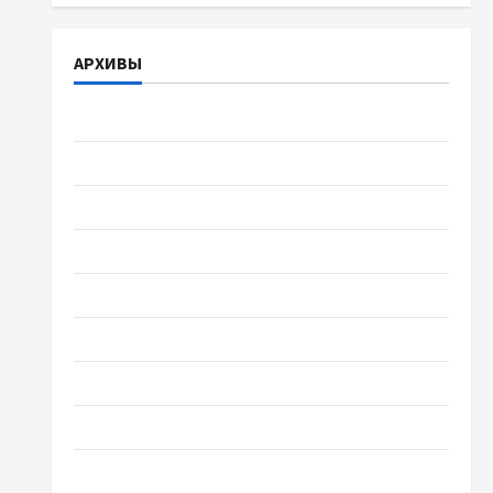
АРХИВЫ
Август 2026
Июль 2026
Июнь 2026
Май 2026
Апрель 2026
Март 2026
Февраль 2026
Январь 2026
Декабрь 2025