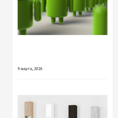
Разное
Геолокация Андроид: как искать смартфон
и всегда оставаться на связи
9 марта, 2026