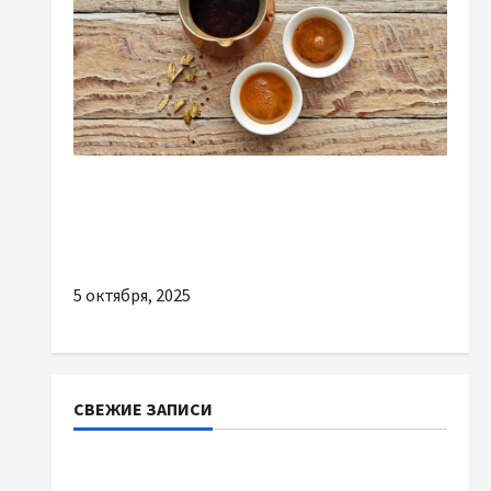
Разное
Як вибрати каву для щоденного
споживання
5 октября, 2025
СВЕЖИЕ ЗАПИСИ
Наскільки важливо купити якісне насіння