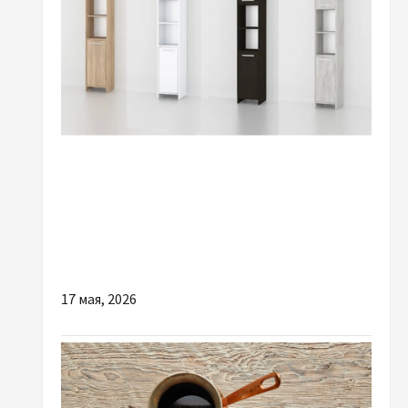
Разное
Как купить пенал шкаф и не пожалеть:
практические советы перед покупкой
17 мая, 2026