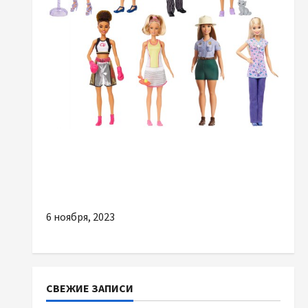
Разное
На чем должен основываться выбор куклы
Барби
6 ноября, 2023
СВЕЖИЕ ЗАПИСИ