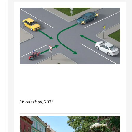
Разное
Чому дуже важливо знати актуальні
правила дорожнього руху
16 октября, 2023