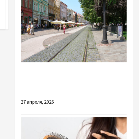
Разное
5 ошибок при переезде в Словакию и как их
избежать
27 апреля, 2026