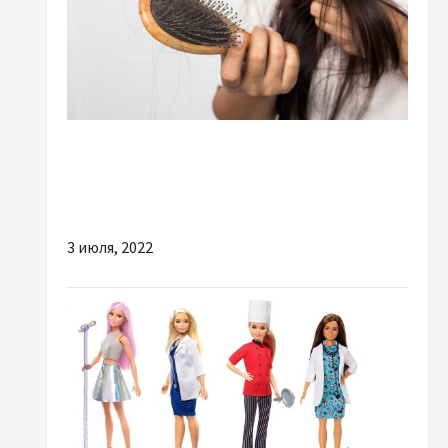
Красота
Выпадение волос: как сохранить свою
красоту, — эксперт
3 июля, 2022