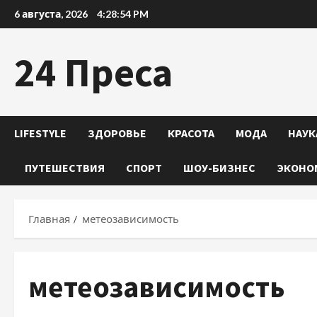
Перейти
6 августа, 2026
4:28:55 PM
к
содержимому
24 Преса
LIFESTYLE
ЗДОРОВЬЕ
КРАСОТА
МОДА
НАУК
ПУТЕШЕСТВИЯ
СПОРТ
ШОУ-БИЗНЕС
ЭКОНО
Главная
метеозависимость
метеозависимость