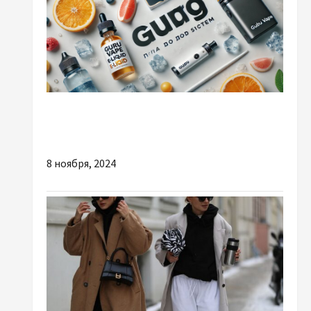
Разное
Чому варто купити жижу для пода онлайн?
8 ноября, 2024