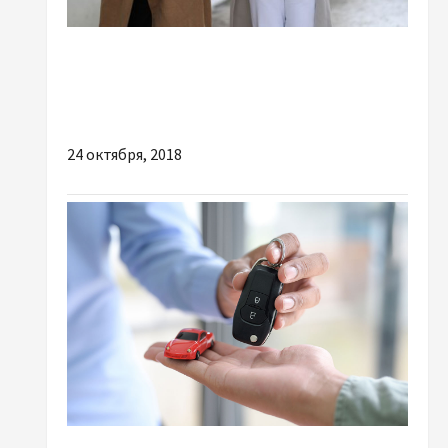
Мода
Стильно и удобно: как подобрать модный
образ на осень
24 октября, 2018
Разное