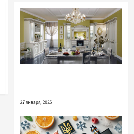
Разное
Плюсы качественных люстр от
проверенных брендов
27 января, 2025