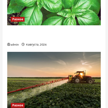
Разное
Наскільки важливо купити якісне насіння
базиліку
admin
4 августа, 2026
Разное