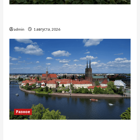
Чому важливо вибрати якісні запчастини до
тракторів
admin
1 августа, 2026
Разное
Украинский нотариус во Вроцлаве:
доверенность для Украины