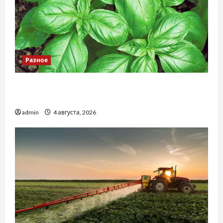
Разное
Наскільки важливо купити якісне насіння
базиліку
admin
4 августа, 2026