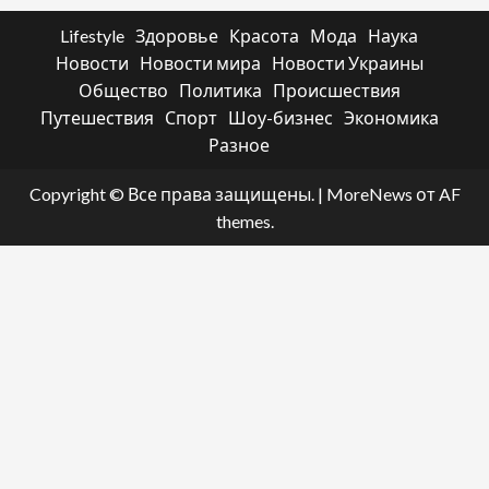
Lifestyle
Здоровье
Красота
Мода
Наука
Новости
Новости мира
Новости Украины
Общество
Политика
Происшествия
Путешествия
Спорт
Шоу-бизнес
Экономика
Разное
Copyright © Все права защищены.
|
MoreNews
от AF
themes.