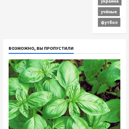
украина
учёные
футбол
ВОЗМОЖНО, ВЫ ПРОПУСТИЛИ