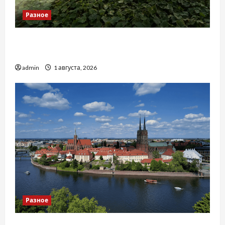
Разное
Чому важливо вибрати якісні запчастини до
тракторів
admin
1 августа, 2026
Разное