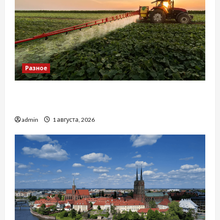
Разное
Чому важливо вибрати якісні запчастини до
тракторів
admin
1 августа, 2026