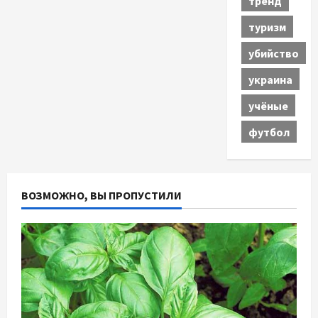
тренд
туризм
убийство
украина
учёные
футбол
ВОЗМОЖНО, ВЫ ПРОПУСТИЛИ