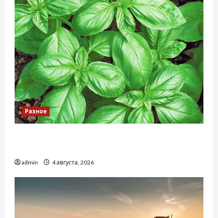
Разное
Наскільки важливо купити якісне насіння
базиліку
admin
4 августа, 2026