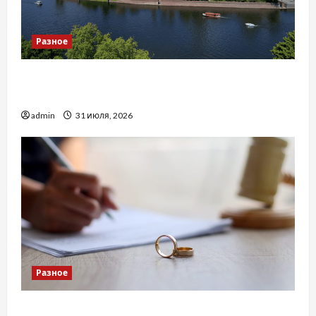
Разное
Украинский нотариус во Вроцлаве:
доверенность для Украины
admin
31 июля, 2026
Разное
Два пути к одному результату: чем