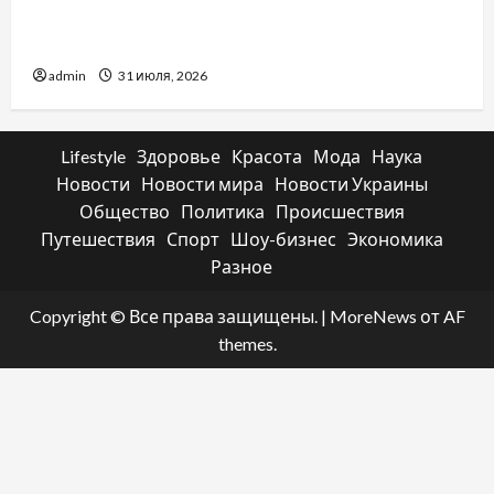
отличаются способы расторжения брака и
какой выбрать
admin
31 июля, 2026
Lifestyle
Здоровье
Красота
Мода
Наука
Новости
Новости мира
Новости Украины
Общество
Политика
Происшествия
Путешествия
Спорт
Шоу-бизнес
Экономика
Разное
Copyright © Все права защищены.
|
MoreNews
от AF
themes.