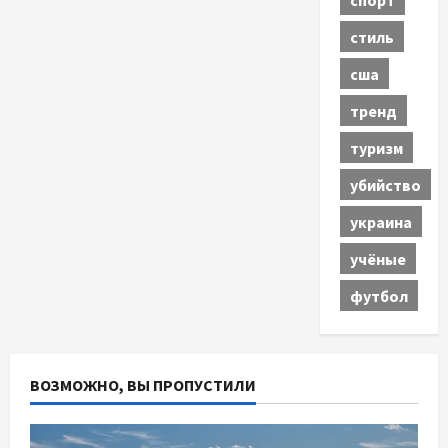
стиль
сша
тренд
туризм
убийство
украина
учёные
футбол
ВОЗМОЖНО, ВЫ ПРОПУСТИЛИ