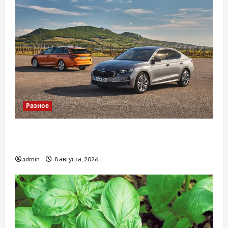
Разное
Автосервис СТО Skoda в Молдове: с какими
проблемами чаще обращаются
admin
8 августа, 2026