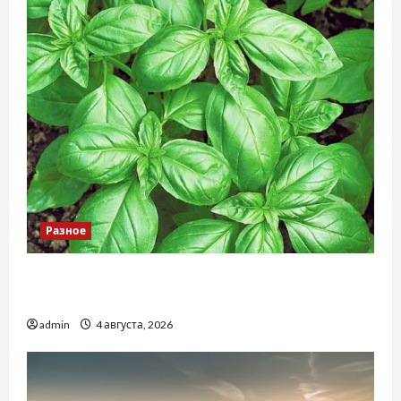
Разное
Наскільки важливо купити якісне насіння
базиліку
admin
4 августа, 2026