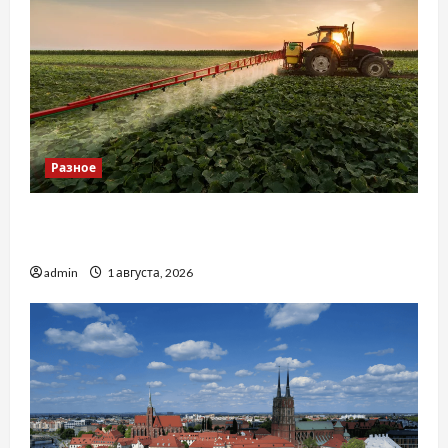
Разное
Чому важливо вибрати якісні запчастини до
тракторів
admin
1 августа, 2026