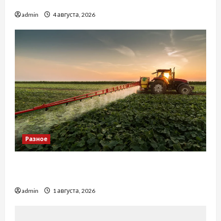
базиліку
admin
4 августа, 2026
Разное
Чому важливо вибрати якісні запчастини до
тракторів
admin
1 августа, 2026