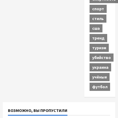
спорт
стиль
сша
тренд
туризм
убийство
украина
учёные
футбол
ВОЗМОЖНО, ВЫ ПРОПУСТИЛИ