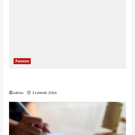
Разное
Украинский нотариус во Вроцлаве:
доверенность для Украины
admin
31 июля, 2026