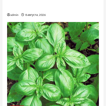
Автосервис СТО Skoda в Молдове: с какими
проблемами чаще обращаются
admin
8 августа, 2026