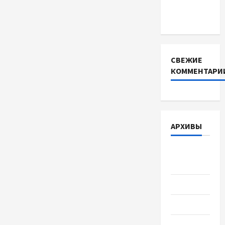
какой
выбрать
СВЕЖИЕ
КОММЕНТАРИ
АРХИВЫ
Август
2026
Июль 2026
Июнь 2026
Май 2026