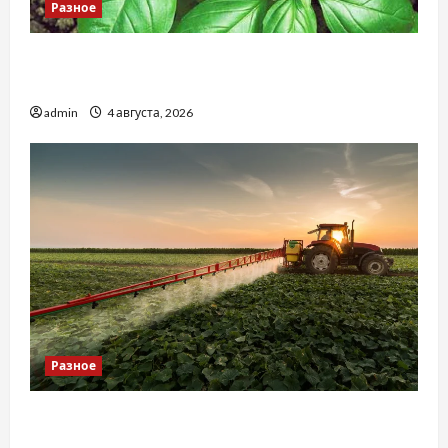
Разное
Наскільки важливо купити якісне насіння
базиліку
admin
4 августа, 2026
Разное
Чому важливо вибрати якісні запчастини до
тракторів