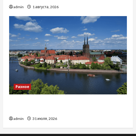
admin
1 августа, 2026
Разное
Украинский нотариус во Вроцлаве:
доверенность для Украины
admin
31 июля, 2026