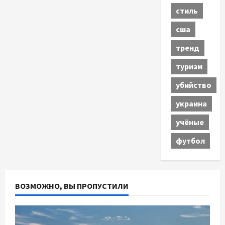
стиль
сша
тренд
туризм
убийство
украина
учёные
футбол
ВОЗМОЖНО, ВЫ ПРОПУСТИЛИ