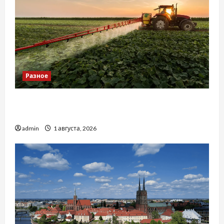
Разное
Чому важливо вибрати якісні запчастини до
тракторів
admin
1 августа, 2026