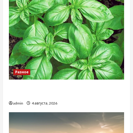
Разное
Наскільки важливо купити якісне насіння
базиліку
admin
4 августа, 2026