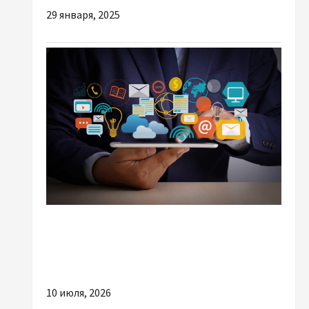
29 января, 2025
Разное
Інтернет-реклама для бізнесу: як вона
працює і чому налаштування вирішує все
10 июля, 2026