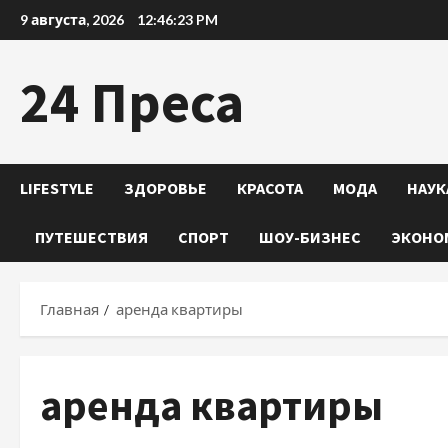
Перейти
9 августа, 2026
12:46:23 PM
к
содержимому
24 Преса
LIFESTYLE
ЗДОРОВЬЕ
КРАСОТА
МОДА
НАУК
ПУТЕШЕСТВИЯ
СПОРТ
ШОУ-БИЗНЕС
ЭКОНО
Главная
аренда квартиры
аренда квартиры