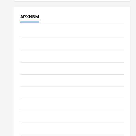
АРХИВЫ
Август 2026
Июль 2026
Июнь 2026
Май 2026
Апрель 2026
Март 2026
Февраль 2026
Январь 2026
Декабрь 2025