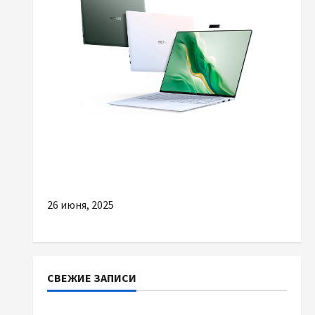
Разное
Кому варто звернути увагу на сучасні тонкі
ноутбуки
26 июня, 2025
СВЕЖИЕ ЗАПИСИ
Автосервис СТО Skoda в Молдове: с какими