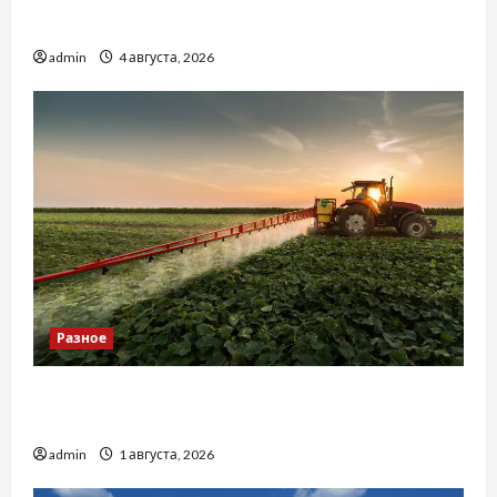
базиліку
admin
4 августа, 2026
Разное
Чому важливо вибрати якісні запчастини до
тракторів
admin
1 августа, 2026