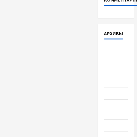
АРХИВЫ
Август
2026
Июль 2026
Июнь 2026
Май 2026
Апрель
2026
Март 2026