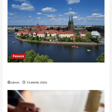
Разное
Украинский нотариус во Вроцлаве:
доверенность для Украины
admin
31 июля, 2026