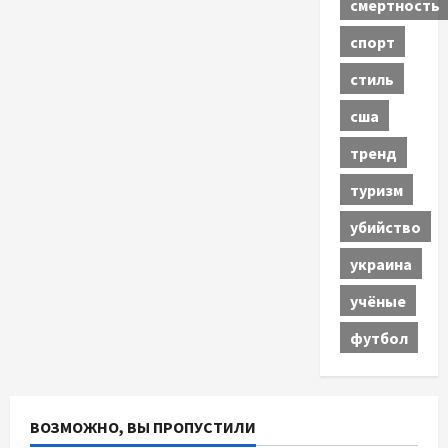
смертность
спорт
стиль
сша
тренд
туризм
убийство
украина
учёные
футбол
ВОЗМОЖНО, ВЫ ПРОПУСТИЛИ