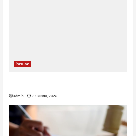
Разное
Украинский нотариус во Вроцлаве:
доверенность для Украины
admin
31 июля, 2026