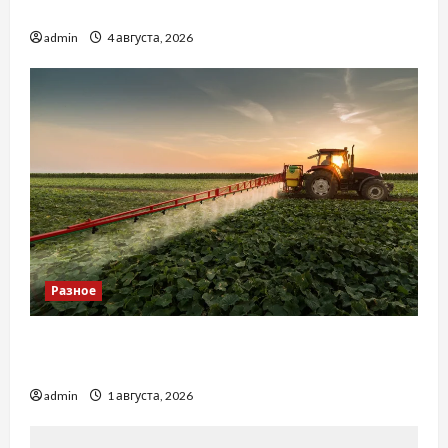
базиліку
admin
4 августа, 2026
Разное
Чому важливо вибрати якісні запчастини до
тракторів
admin
1 августа, 2026